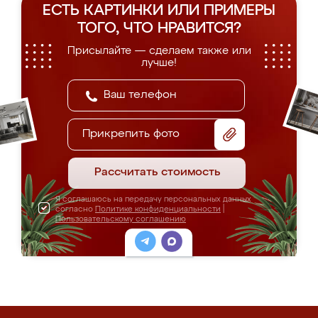
ЕСТЬ КАРТИНКИ ИЛИ ПРИМЕРЫ
ТОГО, ЧТО НРАВИТСЯ?
Присылайте — сделаем также или
лучше!
Прикрепить фото
Рассчитать стоимость
Я соглашаюсь на передачу персональных данных
согласно
Политике конфиденциальности
|
Пользовательскому соглашению