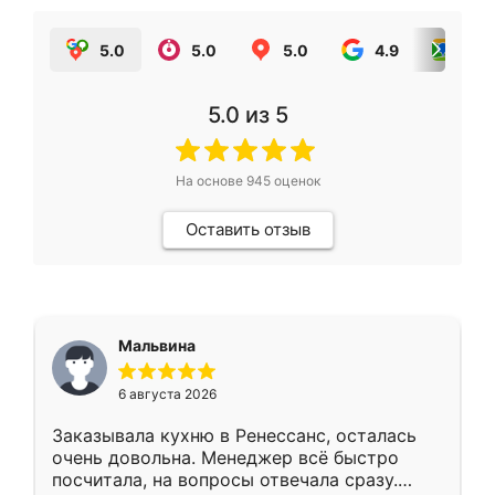
5.0
5.0
5.0
4.9
5.0
5.0
из 5
На основе
945
оценок
Оставить отзыв
Мальвина
6 августа 2026
Заказывала кухню в Ренессанс, осталась
очень довольна. Менеджер всё быстро
посчитала, на вопросы отвечала сразу.