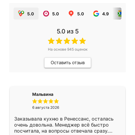
5.0
5.0
5.0
4.9
5.0
5.0
из 5
На основе
945
оценок
Оставить отзыв
Мальвина
6 августа 2026
Заказывала кухню в Ренессанс, осталась
очень довольна. Менеджер всё быстро
посчитала, на вопросы отвечала сразу.