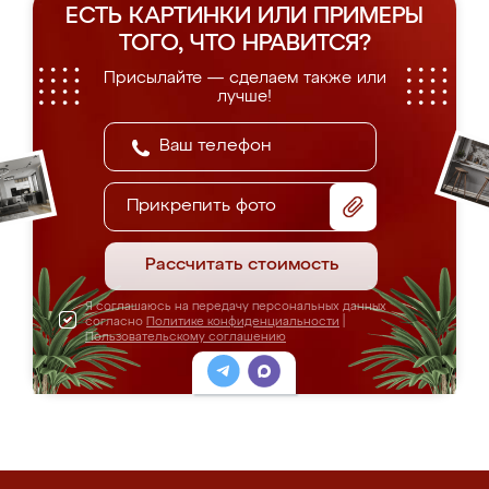
ЕСТЬ КАРТИНКИ ИЛИ ПРИМЕРЫ
ТОГО, ЧТО НРАВИТСЯ?
Присылайте — сделаем также или
лучше!
Прикрепить фото
Рассчитать стоимость
Я соглашаюсь на передачу персональных данных
согласно
Политике конфиденциальности
|
Пользовательскому соглашению