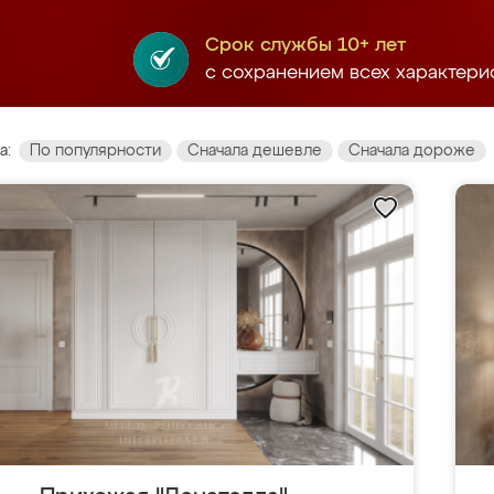
Срок службы 10+ лет
с сохранением всех характери
а:
По популярности
Сначала дешевле
Сначала дороже