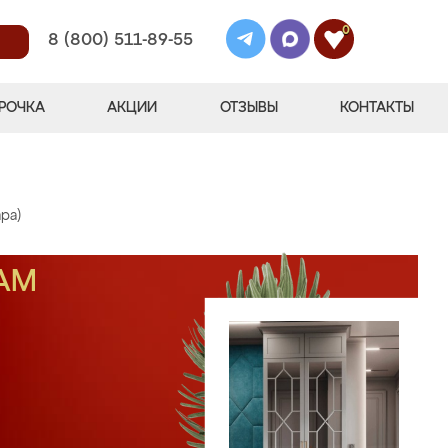
0
8 (800) 511-89-55
РОЧКА
АКЦИИ
ОТЗЫВЫ
КОНТАКТЫ
ра)
АМ