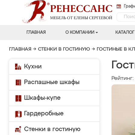
Графи
ГЛАВНАЯ
О КОМПАНИИ
КАТАЛОГ
ГЛАВНАЯ
→
СТЕНКИ В ГОСТИНУЮ
→
ГОСТИНЫЕ В К
Гост
Кухни
Рейтинг
Распашные шкафы
Шкафы-купе
Гардеробные
Стенки в гостиную