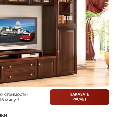
ю стоимость!
ЗАКАЗАТЬ
РАСЧЁТ
15 минут!
ики