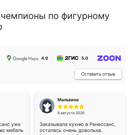
 чемпионы по фигурному
ю
4.9
5.0
5.0
Оставить отзыв
Мальвина
6 августа 2026
санс уже
Заказывала кухню в Ренессанс,
аю мебель
осталась очень довольна.