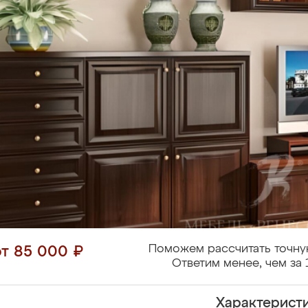
Поможем рассчитать точну
от 85 000 ₽
Ответим менее, чем за 
Характерист