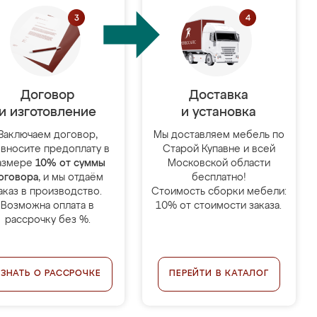
Договор
Доставка
и изготовление
и установка
Заключаем договор,
Мы доставляем мебель по
 вносите предоплату в
Старой Купавне и всей
азмере
10% от суммы
Московской области
оговора
, и мы отдаём
бесплатно!
аказ в производство.
Стоимость сборки мебели:
Возможна оплата в
10% от стоимости заказа.
рассрочку без %.
УЗНАТЬ О РАССРОЧКЕ
ПЕРЕЙТИ В КАТАЛОГ