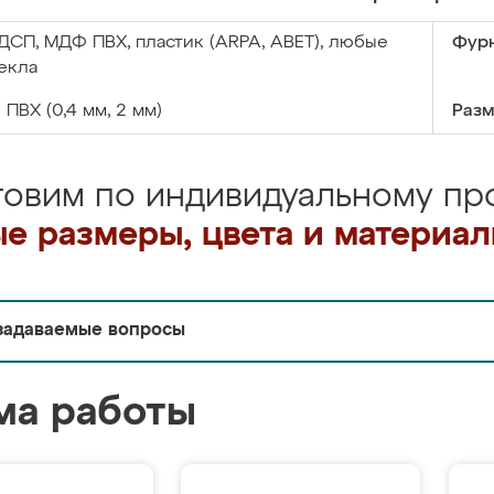
ДСП, МДФ ПВХ, пластик (ARPA, ABET), любые
Фурн
екла
:
ПВХ (0,4 мм, 2 мм)
Разм
товим по индивидуальному про
е размеры, цвета и материа
задаваемые вопросы
ма работы