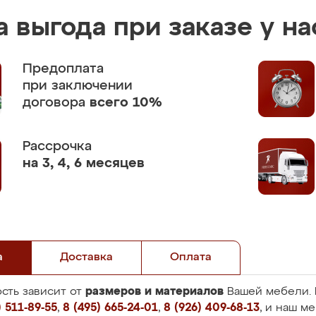
 выгода при заказе у на
Предоплата
при заключении
договора
всего 10%
Рассрочка
на 3, 4, 6 месяцев
а
Доставка
Оплата
размеров и материалов
сть зависит от
Вашей мебели. 
 511-89-55
,
8 (495) 665-24-01
,
8 (926) 409-68-13
, и наш м