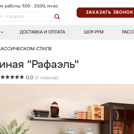
к работы: 9.00 - 20.00, пн-вс
ЗАКАЗАТЬ ЗВОНОК
ДОСТАВКА И ОПЛАТА
ШОУ-РУМ
РАСС
ЛАССИЧЕСКОМ СТИЛЕ
иная "Рафаэль"
:
0.0
(
0
голосов)