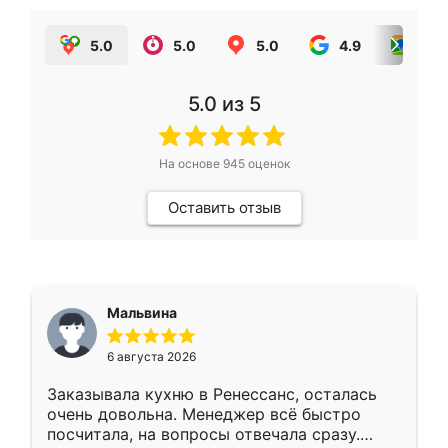
5.0
5.0
5.0
4.9
5.0
5.0
из 5
На основе
945
оценок
Оставить отзыв
Мальвина
6 августа 2026
Заказывала кухню в Ренессанс, осталась
очень довольна. Менеджер всё быстро
посчитала, на вопросы отвечала сразу.