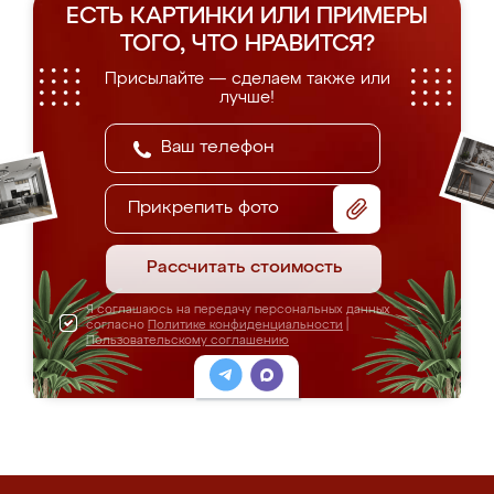
ЕСТЬ КАРТИНКИ ИЛИ ПРИМЕРЫ
ТОГО, ЧТО НРАВИТСЯ?
Присылайте — сделаем также или
лучше!
Прикрепить фото
Рассчитать стоимость
Я соглашаюсь на передачу персональных данных
согласно
Политике конфиденциальности
|
Пользовательскому соглашению