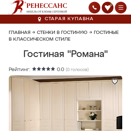
0
СТАРАЯ КУПАВНА
ГЛАВНАЯ
→
СТЕНКИ В ГОСТИНУЮ
→
ГОСТИНЫЕ
В КЛАССИЧЕСКОМ СТИЛЕ
Гостиная "Романа"
Рейтинг:
0.0
(
0
голосов)