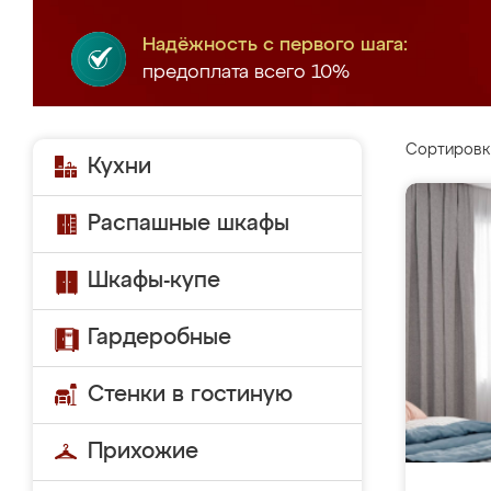
Надёжность с первого шага:
предоплата всего 10%
Сортировк
Кухни
Распашные шкафы
Шкафы-купе
Гардеробные
Стенки в гостиную
Прихожие