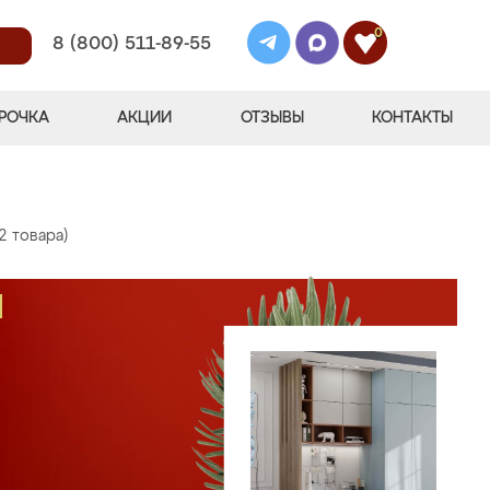
0
8 (800) 511-89-55
РОЧКА
АКЦИИ
ОТЗЫВЫ
КОНТАКТЫ
2 товара)
М