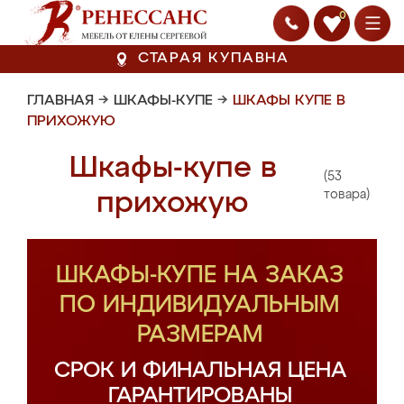
0
СТАРАЯ КУПАВНА
ГЛАВНАЯ
→
ШКАФЫ-КУПЕ
→
ШКАФЫ КУПЕ В
ПРИХОЖУЮ
Шкафы-купе в
(53
прихожую
товара)
ШКАФЫ-КУПЕ НА ЗАКАЗ
ПО ИНДИВИДУАЛЬНЫМ
РАЗМЕРАМ
СРОК И ФИНАЛЬНАЯ ЦЕНА
ГАРАНТИРОВАНЫ