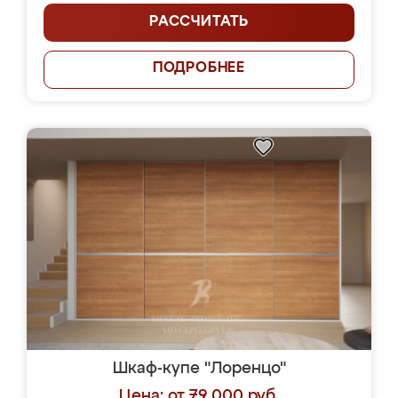
РАССЧИТАТЬ
ПОДРОБНЕЕ
Шкаф-купе "Лоренцо"
Цена: от 79 000 руб.