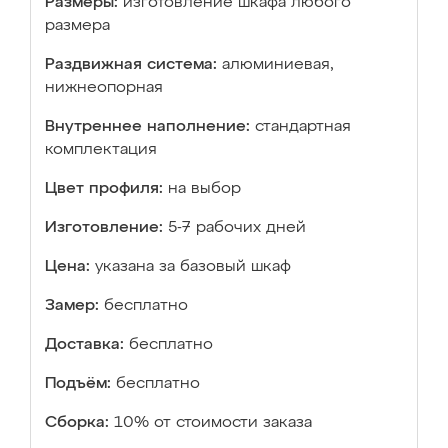
Размеры:
изготовление шкафа любого
размера
Раздвижная система:
алюминиевая,
нижнеопорная
Внутреннее наполнение:
стандартная
комплектация
Цвет профиля:
на выбор
Изготовление:
5-7 рабочих дней
Цена:
указана за базовый шкаф
Замер:
бесплатно
Доставка:
бесплатно
Подъём:
бесплатно
Сборка:
10% от стоимости заказа