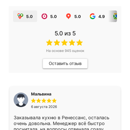
5.0
5.0
5.0
4.9
5.0
5.0
из 5
На основе
945
оценок
Оставить отзыв
Мальвина
6 августа 2026
Заказывала кухню в Ренессанс, осталась
очень довольна. Менеджер всё быстро
посчитала, на вопросы отвечала сразу.