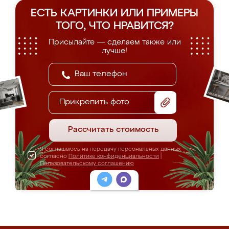
ЕСТЬ КАРТИНКИ ИЛИ ПРИМЕРЫ
ТОГО, ЧТО НРАВИТСЯ?
Присылайте — сделаем также или
лучше!
Прикрепить фото
Рассчитать стоимость
Я соглашаюсь на передачу персональных данных
согласно
Политике конфиденциальности
|
Пользовательскому соглашению