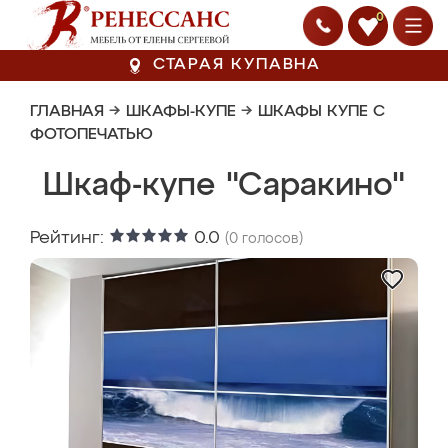
0
СТАРАЯ КУПАВНА
ГЛАВНАЯ
→
ШКАФЫ-КУПЕ
→
ШКАФЫ КУПЕ С
ФОТОПЕЧАТЬЮ
Шкаф-купе "Саракино"
Рейтинг:
0.0
(
0
голосов)