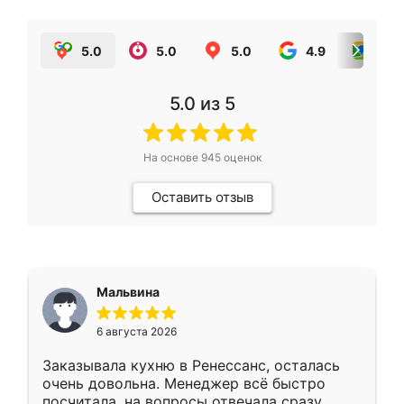
5.0
5.0
5.0
4.9
5.0
5.0
из 5
На основе
945
оценок
Оставить отзыв
Мальвина
6 августа 2026
Заказывала кухню в Ренессанс, осталась
очень довольна. Менеджер всё быстро
посчитала, на вопросы отвечала сразу.