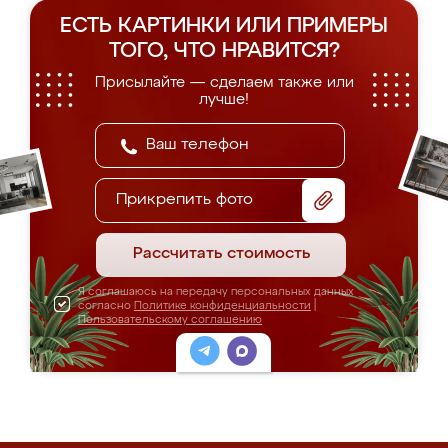
ЕСТЬ КАРТИНКИ ИЛИ ПРИМЕРЫ
ТОГО, ЧТО НРАВИТСЯ?
Присылайте — сделаем также или
лучше!
Прикрепить фото
Рассчитать стоимость
Я соглашаюсь на передачу персональных данных
согласно
Политике конфиденциальности
|
Пользовательскому соглашению