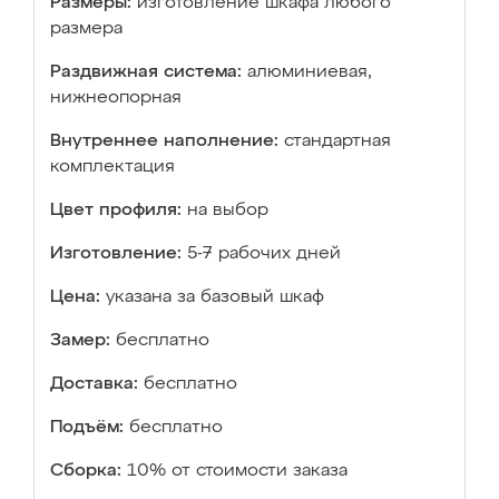
Размеры:
изготовление шкафа любого
размера
Раздвижная система:
алюминиевая,
нижнеопорная
Внутреннее наполнение:
стандартная
комплектация
Цвет профиля:
на выбор
Изготовление:
5-7 рабочих дней
Цена:
указана за базовый шкаф
Замер:
бесплатно
Доставка:
бесплатно
Подъём:
бесплатно
Сборка:
10% от стоимости заказа