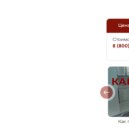
Цен
Стоимо
8 (800)
Как 