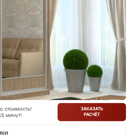
ю стоимость!
ЗАКАЗАТЬ
РАСЧЁТ
15 минут!
ики