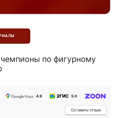
ЕРИАЛЫ
 чемпионы по фигурному
ю
4.9
5.0
5.0
Оставить отзыв