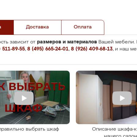
а
Доставка
Оплата
размеров и материалов
сть зависит от
Вашей мебели. 
 511-89-55
,
8 (495) 665-24-01
,
8 (926) 409-68-13
, и наш м
правильно выбрать шкаф
Описание шкафа-к
нашего сало