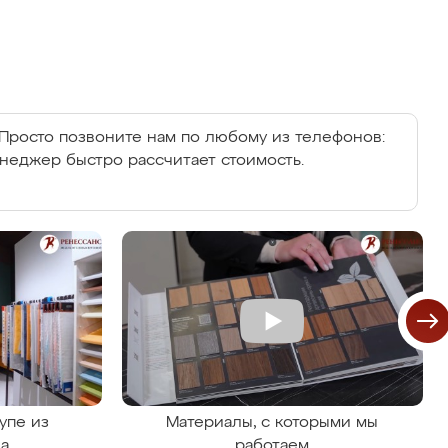
Просто позвоните нам по любому из телефонов:
енеджер быстро рассчитает стоимость.
упе из
Материалы, с которыми мы
на
работаем