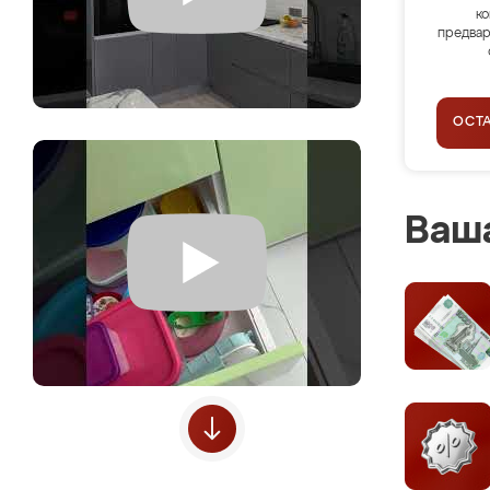
ко
предвар
ОСТ
Ваша