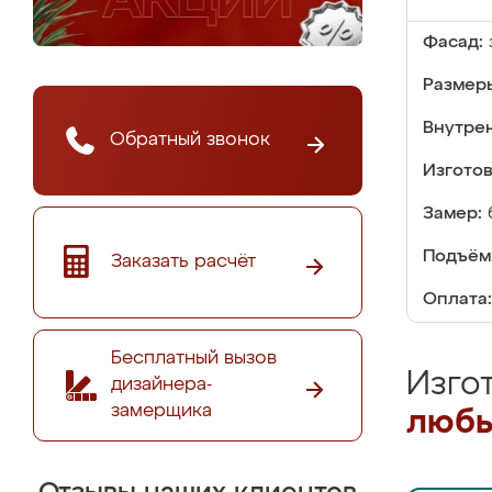
Фасад:
Размер
Внутре
Обратный звонок
Изгото
Замер:
Подъём
Заказать расчёт
Оплата:
Бесплатный вызов
Изго
дизайнера-
замерщика
любы