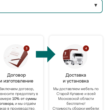
▼
Договор
Доставка
и изготовление
и установка
Заключаем договор,
Мы доставляем мебель по
 вносите предоплату в
Старой Купавне и всей
азмере
10% от суммы
Московской области
оговора
, и мы отдаём
бесплатно!
аказ в производство.
Стоимость сборки мебели: