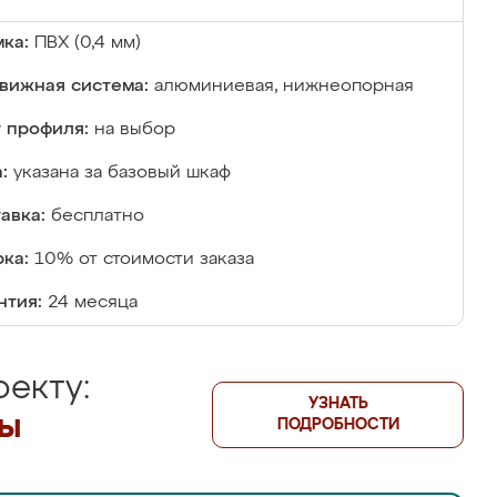
ка:
ПВХ (0,4 мм)
вижная система:
алюминиевая, нижнеопорная
 профиля:
на выбор
:
указана за базовый шкаф
авка:
бесплатно
ка:
10% от стоимости заказа
нтия:
24 месяца
екту:
УЗНАТЬ
лы
ПОДРОБНОСТИ