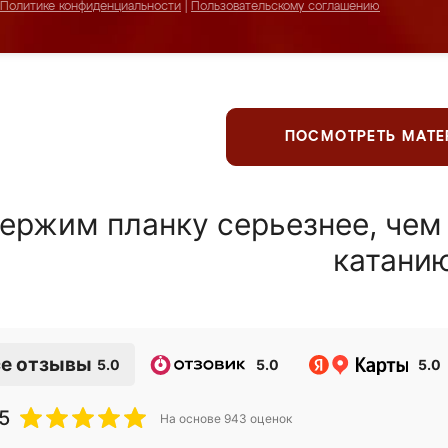
Политике конфиденциальности
|
Пользовательскому соглашению
ПОСМОТРЕТЬ МАТ
ержим планку серьезнее, чем
катани
е отзывы
5.0
5.0
5.0
5
На основе
943
оценок