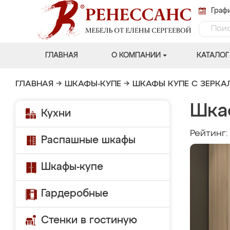
Графи
ГЛАВНАЯ
О КОМПАНИИ
КАТАЛОГ
ГЛАВНАЯ
→
ШКАФЫ-КУПЕ
→
ШКАФЫ КУПЕ С ЗЕРК
Шка
Кухни
Рейтинг
Распашные шкафы
Шкафы-купе
Гардеробные
Стенки в гостиную