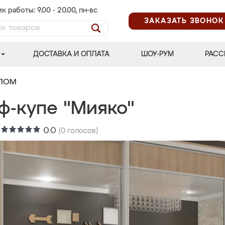
к работы: 9.00 - 20.00, пн-вс
ЗАКАЗАТЬ ЗВОНОК
ДОСТАВКА И ОПЛАТА
ШОУ-РУМ
РАСС
АЛОМ
ф-купе "Мияко"
:
0.0
(
0
голосов)