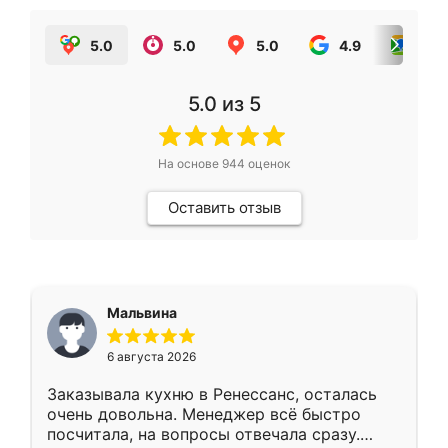
5.0
5.0
5.0
4.9
5.0
5.0
из 5
На основе
944
оценок
Оставить отзыв
Мальвина
6 августа 2026
Заказывала кухню в Ренессанс, осталась
очень довольна. Менеджер всё быстро
посчитала, на вопросы отвечала сразу.