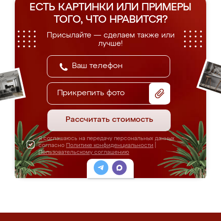
ЕСТЬ КАРТИНКИ ИЛИ ПРИМЕРЫ
ТОГО, ЧТО НРАВИТСЯ?
Присылайте — сделаем также или
лучше!
Прикрепить фото
Рассчитать стоимость
Я соглашаюсь на передачу персональных данных
согласно
Политике конфиденциальности
|
Пользовательскому соглашению