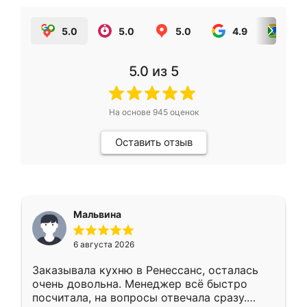
5.0
5.0
5.0
4.9
5.0
5.0
из 5
На основе
945
оценок
Оставить отзыв
Мальвина
6 августа 2026
Заказывала кухню в Ренессанс, осталась
очень довольна. Менеджер всё быстро
посчитала, на вопросы отвечала сразу.