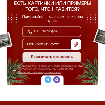
ЕСТЬ КАРТИНКИ ИЛИ ПРИМЕРЫ
ТОГО, ЧТО НРАВИТСЯ?
Присылайте — сделаем также или
лучше!
Прикрепить фото
Рассчитать стоимость
Я соглашаюсь на передачу персональных данных
согласно
Политике конфиденциальности
|
Пользовательскому соглашению