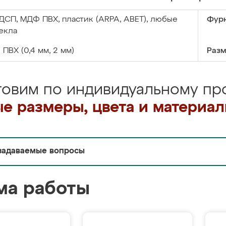
ДСП, МДФ ПВХ, пластик (ARPA, ABET), любые
Фурн
екла
:
ПВХ (0,4 мм, 2 мм)
Разм
товим по индивидуальному про
е размеры, цвета и материа
задаваемые вопросы
ма работы