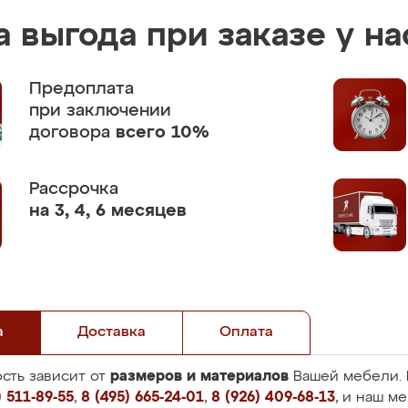
 выгода при заказе у на
Предоплата
при заключении
договора
всего 10%
Рассрочка
на 3, 4, 6 месяцев
а
Доставка
Оплата
размеров и материалов
сть зависит от
Вашей мебели. 
 511-89-55
,
8 (495) 665-24-01
,
8 (926) 409-68-13
, и наш м