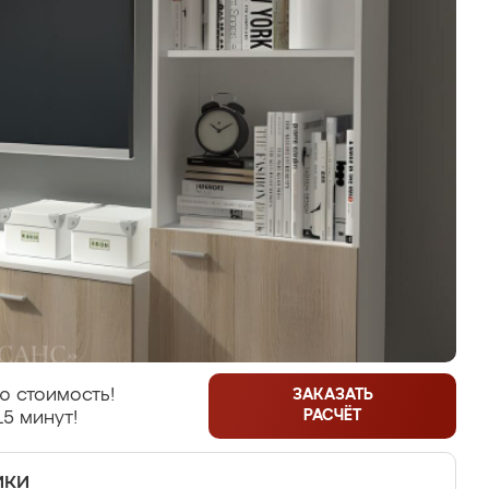
ю стоимость!
ЗАКАЗАТЬ
РАСЧЁТ
15 минут!
ики