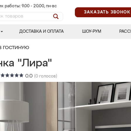
к работы: 9.00 - 20.00, пн-вс
ЗАКАЗАТЬ ЗВОНОК
ДОСТАВКА И ОПЛАТА
ШОУ-РУМ
РАСС
В ГОСТИНУЮ
нка "Лира"
:
0.0
(
0
голосов)