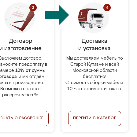
Договор
Доставка
и изготовление
и установка
Заключаем договор,
Мы доставляем мебель по
 вносите предоплату в
Старой Купавне и всей
азмере
10% от суммы
Московской области
оговора
, и мы отдаём
бесплатно!
аказ в производство.
Стоимость сборки мебели:
Возможна оплата в
10% от стоимости заказа.
рассрочку без %.
УЗНАТЬ О РАССРОЧКЕ
ПЕРЕЙТИ В КАТАЛОГ