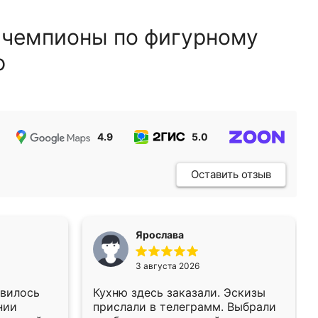
 чемпионы по фигурному
ю
4.9
5.0
5.0
Оставить отзыв
Ярослава
3 августа 2026
авилось
Кухню здесь заказали. Эскизы
нии
прислали в телеграмм. Выбрали