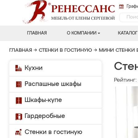
Графи
ГЛАВНАЯ
О КОМПАНИИ
КАТАЛОГ
ГЛАВНАЯ
→
СТЕНКИ В ГОСТИНУЮ
→
МИНИ СТЕНКИ 
Сте
Кухни
Рейтинг
Распашные шкафы
Шкафы-купе
Гардеробные
Стенки в гостиную