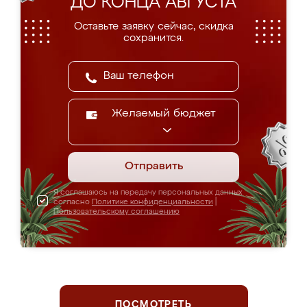
ДО КОНЦА АВГУСТА
Оставьте заявку сейчас, скидка
сохранится.
Желаемый бюджет
Отправить
Я соглашаюсь на передачу персональных данных
согласно
Политике конфиденциальности
|
Пользовательскому соглашению
ПОСМОТРЕТЬ