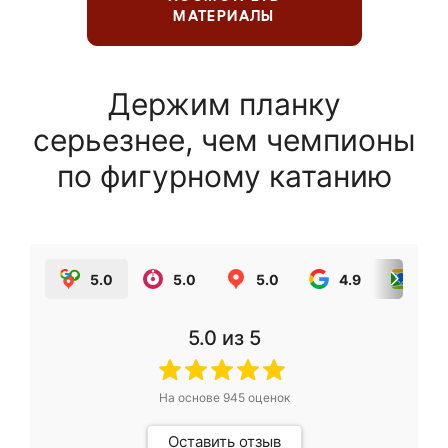
МАТЕРИАЛЫ
Держим планку
серьезнее, чем чемпионы
по фигурному катанию
5.0
5.0
5.0
4.9
5.0
5.0
из 5
На основе
945
оценок
Оставить отзыв