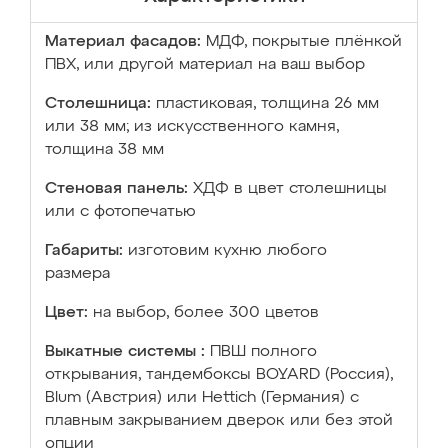
Материал фасадов:
МДФ, покрытые плёнкой
ПВХ, или другой материал на ваш выбор
Столешница:
пластиковая, толщина 26 мм
или 38 мм; из искусственного камня,
толщина 38 мм
Стеновая панель:
ХДФ в цвет столешницы
или с фотопечатью
Габариты:
изготовим кухню любого
размера
Цвет:
на выбор, более 300 цветов
Выкатные системы :
ПВШ полного
открывания, тандембоксы BOYARD (Россия),
Blum (Австрия) или Hettich (Германия) с
плавным закрыванием дверок или без этой
опции