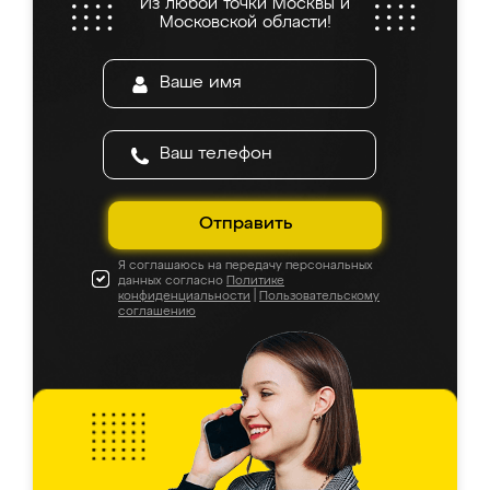
Из любой точки Москвы и
Московской области!
Отправить
Я соглашаюсь на передачу персональных
данных согласно
Политике
конфиденциальности
|
Пользовательскому
соглашению