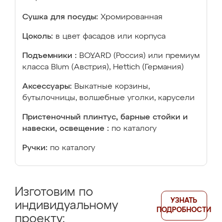
Сушка для посуды:
Хромированная
Цоколь:
в цвет фасадов или корпуса
Подъемники :
BOYARD (Россия) или премиум
класса Blum (Австрия), Hettich (Германия)
Аксессуары:
Выкатные корзины,
бутылочницы, волшебные уголки, карусели
Пристеночный плинтус, барные стойки и
навески, освещение :
по каталогу
Ручки:
по каталогу
Изготовим по
УЗНАТЬ
индивидуальному
ПОДРОБНОСТИ
проекту: