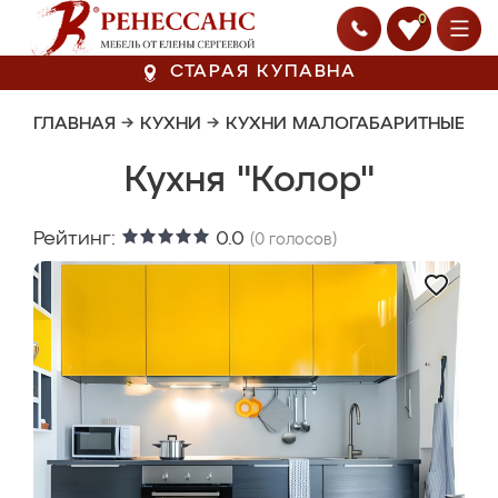
0
СТАРАЯ КУПАВНА
ГЛАВНАЯ
→
КУХНИ
→
КУХНИ МАЛОГАБАРИТНЫЕ
Кухня "Колор"
Рейтинг:
0.0
(
0
голосов)