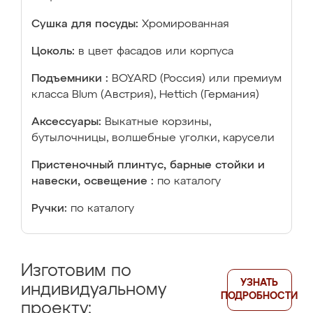
Сушка для посуды:
Хромированная
Цоколь:
в цвет фасадов или корпуса
Подъемники :
BOYARD (Россия) или премиум
класса Blum (Австрия), Hettich (Германия)
Аксессуары:
Выкатные корзины,
бутылочницы, волшебные уголки, карусели
Пристеночный плинтус, барные стойки и
навески, освещение :
по каталогу
Ручки:
по каталогу
Изготовим по
УЗНАТЬ
индивидуальному
ПОДРОБНОСТИ
проекту: