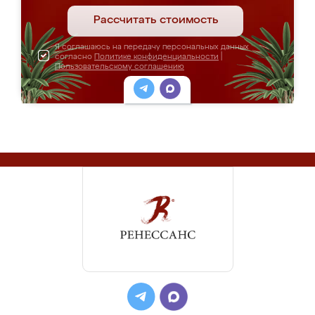
Рассчитать стоимость
Я соглашаюсь на передачу персональных данных
согласно
Политике конфиденциальности
|
Пользовательскому соглашению