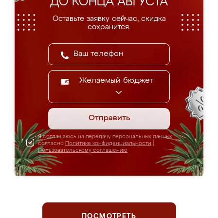
ДО КОНЦА АВГУСТА
Оставьте заявку сейчас, скидка
сохранится.
Желаемый бюджет
Отправить
Я соглашаюсь на передачу персональных данных
согласно
Политике конфиденциальности
|
Пользовательскому соглашению
ПОСМОТРЕТЬ