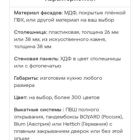
Материал фасадов:
МДФ, покрытые плёнкой
ПВХ, или другой материал на ваш выбор
Столешница:
пластиковая, толщина 26 мм
или 38 мм; из искусственного камня,
толщина 38 мм
Стеновая панель:
ХДФ в цвет столешницы
или с фотопечатью
Габариты:
изготовим кухню любого
размера
Цвет:
на выбор, более 300 цветов
Выкатные системы :
ПВШ полного
открывания, тандембоксы BOYARD (Россия),
Blum (Австрия) или Hettich (Германия) с
плавным закрыванием дверок или без этой
опции