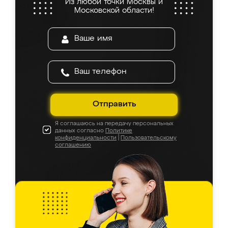
Из любой точки Москвы и
Московской области!
Отправить
Я соглашаюсь на передачу персональных
данных согласно
Политике
конфиденциальности
|
Пользовательскому
соглашению