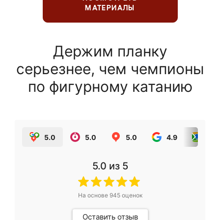
МАТЕРИАЛЫ
Держим планку
серьезнее, чем чемпионы
по фигурному катанию
5.0
5.0
5.0
4.9
5.0
5.0
из 5
На основе
945
оценок
Оставить отзыв