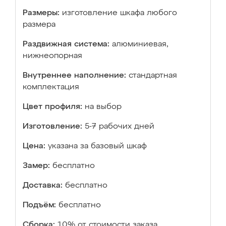
Размеры:
изготовление шкафа любого
размера
Раздвижная система:
алюминиевая,
нижнеопорная
Внутреннее наполнение:
стандартная
комплектация
Цвет профиля:
на выбор
Изготовление:
5-7 рабочих дней
Цена:
указана за базовый шкаф
Замер:
бесплатно
Доставка:
бесплатно
Подъём:
бесплатно
Сборка:
10% от стоимости заказа