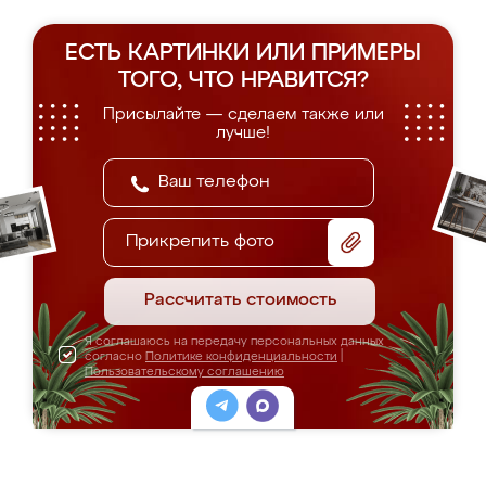
ЕСТЬ КАРТИНКИ ИЛИ ПРИМЕРЫ
ТОГО, ЧТО НРАВИТСЯ?
Присылайте — сделаем также или
лучше!
Прикрепить фото
Рассчитать стоимость
Я соглашаюсь на передачу персональных данных
согласно
Политике конфиденциальности
|
Пользовательскому соглашению