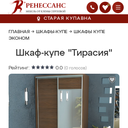
0
СТАРАЯ КУПАВНА
ГЛАВНАЯ
→
ШКАФЫ-КУПЕ
→
ШКАФЫ КУПЕ
ЭКОНОМ
Шкаф-купе "Тирасия"
Рейтинг:
0.0
(
0
голосов)