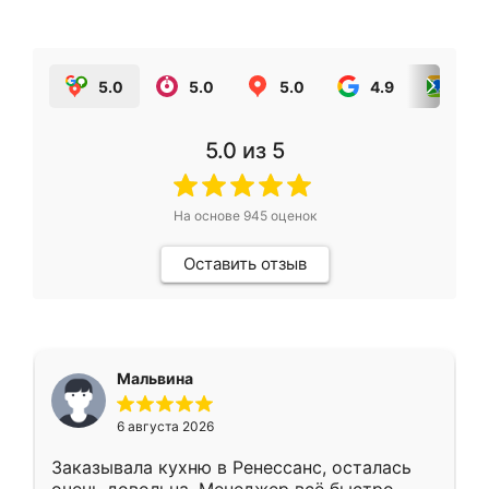
5.0
5.0
5.0
4.9
5.0
5.0
из 5
На основе
945
оценок
Оставить отзыв
Мальвина
6 августа 2026
Заказывала кухню в Ренессанс, осталась