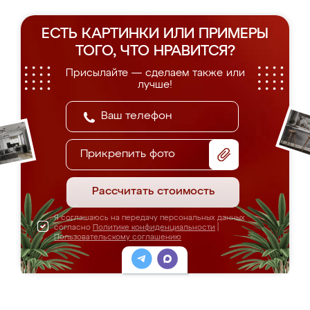
ЕСТЬ КАРТИНКИ ИЛИ ПРИМЕРЫ
ТОГО, ЧТО НРАВИТСЯ?
Присылайте — сделаем также или
лучше!
Прикрепить фото
Рассчитать стоимость
Я соглашаюсь на передачу персональных данных
согласно
Политике конфиденциальности
|
Пользовательскому соглашению