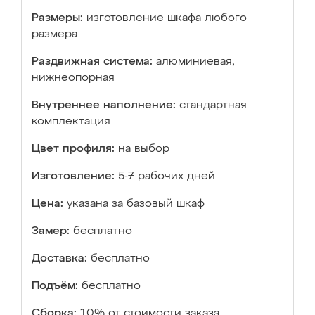
Размеры:
изготовление шкафа любого
размера
Раздвижная система:
алюминиевая,
нижнеопорная
Внутреннее наполнение:
стандартная
комплектация
Цвет профиля:
на выбор
Изготовление:
5-7 рабочих дней
Цена:
указана за базовый шкаф
Замер:
бесплатно
Доставка:
бесплатно
Подъём:
бесплатно
Сборка:
10% от стоимости заказа