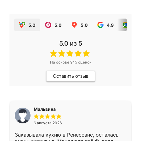
5.0
5.0
5.0
4.9
5.0
5.0
из 5
На основе
945
оценок
Оставить отзыв
Мальвина
6 августа 2026
Заказывала кухню в Ренессанс, осталась