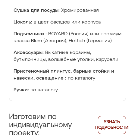
Сушка для посуды:
Хромированная
Цоколь:
в цвет фасадов или корпуса
Подъемники :
BOYARD (Россия) или премиум
класса Blum (Австрия), Hettich (Германия)
Аксессуары:
Выкатные корзины,
бутылочницы, волшебные уголки, карусели
Пристеночный плинтус, барные стойки и
навески, освещение :
по каталогу
Ручки:
по каталогу
Изготовим по
УЗНАТЬ
индивидуальному
ПОДРОБНОСТИ
проекту: