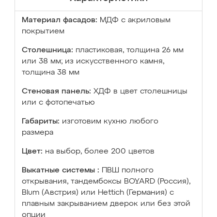
Материал фасадов:
МДФ с акриловым
покрытием
Столешница:
пластиковая, толщина 26 мм
или 38 мм; из искусственного камня,
толщина 38 мм
Стеновая панель:
ХДФ в цвет столешницы
или с фотопечатью
Габариты:
изготовим кухню любого
размера
Цвет:
на выбор, более 200 цветов
Выкатные системы :
ПВШ полного
открывания, тандембоксы BOYARD (Россия),
Blum (Австрия) или Hettich (Германия) с
плавным закрыванием дверок или без этой
опции