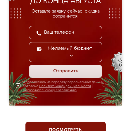
ДО КОНЦА АВГУСТА
Оставьте заявку сейчас, скидка
сохранится.
Желаемый бюджет
Отправить
Я соглашаюсь на передачу персональных данных
согласно
Политике конфиденциальности
|
Пользовательскому соглашению
ПОСМОТРЕТЬ