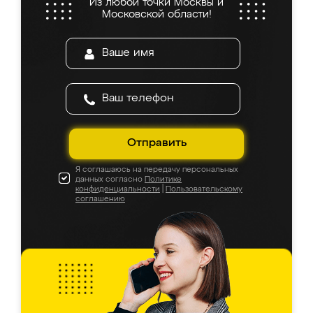
Из любой точки Москвы и
Московской области!
Отправить
Я соглашаюсь на передачу персональных
данных согласно
Политике
конфиденциальности
|
Пользовательскому
соглашению