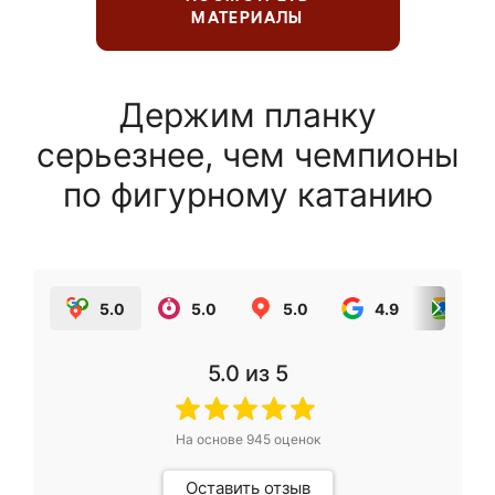
МАТЕРИАЛЫ
Держим планку
серьезнее, чем чемпионы
по фигурному катанию
5.0
5.0
5.0
4.9
5.0
5.0
из 5
На основе
945
оценок
Оставить отзыв