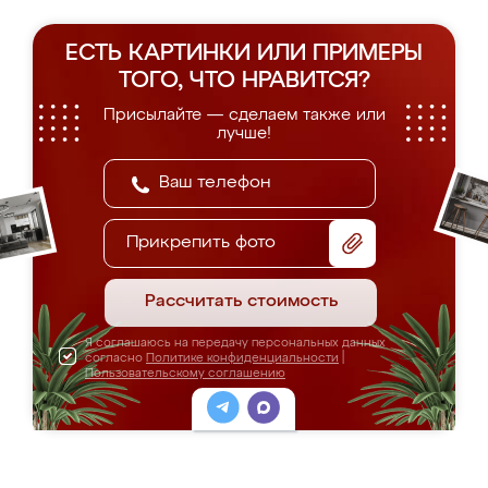
ЕСТЬ КАРТИНКИ ИЛИ ПРИМЕРЫ
ТОГО, ЧТО НРАВИТСЯ?
Присылайте — сделаем также или
лучше!
Прикрепить фото
Рассчитать стоимость
Я соглашаюсь на передачу персональных данных
согласно
Политике конфиденциальности
|
Пользовательскому соглашению