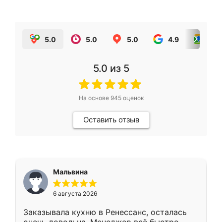
5.0
5.0
5.0
4.9
5.0
5.0
из 5
На основе
945
оценок
Оставить отзыв
Мальвина
6 августа 2026
Заказывала кухню в Ренессанс, осталась