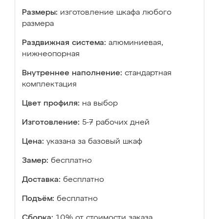
Размеры:
изготовление шкафа любого
размера
Раздвижная система:
алюминиевая,
нижнеопорная
Внутреннее наполнение:
стандартная
комплектация
Цвет профиля:
на выбор
Изготовление:
5-7 рабочих дней
Цена:
указана за базовый шкаф
Замер:
бесплатно
Доставка:
бесплатно
Подъём:
бесплатно
Сборка:
10% от стоимости заказа