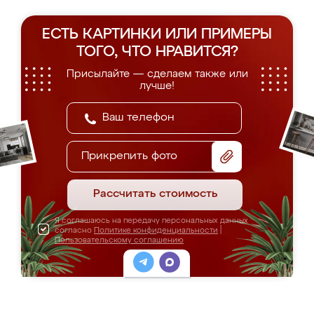
ЕСТЬ КАРТИНКИ ИЛИ ПРИМЕРЫ
ТОГО, ЧТО НРАВИТСЯ?
Присылайте — сделаем также или
лучше!
Прикрепить фото
Рассчитать стоимость
Я соглашаюсь на передачу персональных данных
согласно
Политике конфиденциальности
|
Пользовательскому соглашению