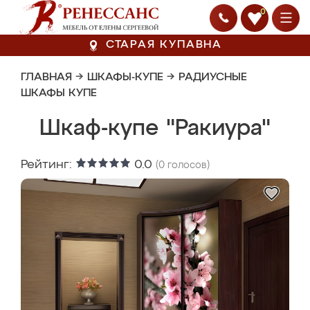
0
СТАРАЯ КУПАВНА
ГЛАВНАЯ
→
ШКАФЫ-КУПЕ
→
РАДИУСНЫЕ
ШКАФЫ КУПЕ
Шкаф-купе "Ракиура"
Рейтинг:
0.0
(
0
голосов)