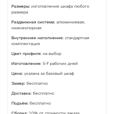
Размеры:
изготовление шкафа любого
размера
Раздвижная система:
алюминиевая,
нижнеопорная
Внутреннее наполнение:
стандартная
комплектация
Цвет профиля:
на выбор
Изготовление:
5-7 рабочих дней
Цена:
указана за базовый шкаф
Замер:
бесплатно
Доставка:
бесплатно
Подъём:
бесплатно
Сборка:
10% от стоимости заказа