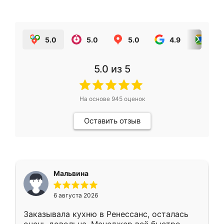
5.0
5.0
5.0
4.9
5.0
5.0
из 5
На основе
945
оценок
Оставить отзыв
Мальвина
6 августа 2026
Заказывала кухню в Ренессанс, осталась