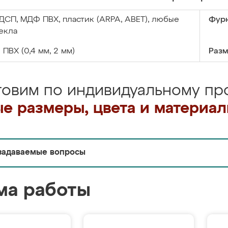
ДСП, МДФ ПВХ, пластик (ARPA, ABET), любые
Фурн
екла
:
ПВХ (0,4 мм, 2 мм)
Разм
товим по индивидуальному про
е размеры, цвета и материа
задаваемые вопросы
ма работы