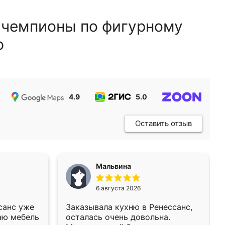
 чемпионы по фигурному
ю
4.9
5.0
5.0
Оставить отзыв
Мальвина
6 августа 2026
санс уже
Заказывала кухню в Ренессанс,
аю мебель
осталась очень довольна.