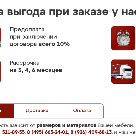
 выгода при заказе у на
Предоплата
при заключении
договора
всего 10%
Рассрочка
на 3, 4, 6 месяцев
а
Доставка
Оплата
размеров и материалов
сть зависит от
Вашей мебели. 
 511-89-55
,
8 (495) 665-24-01
,
8 (926) 409-68-13
, и наш м