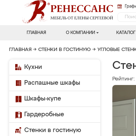
Графи
ГЛАВНАЯ
О КОМПАНИИ
КАТАЛОГ
ГЛАВНАЯ
→
СТЕНКИ В ГОСТИНУЮ
→
УГЛОВЫЕ СТЕН
Сте
Кухни
Рейтинг
Распашные шкафы
Шкафы-купе
Гардеробные
Стенки в гостиную