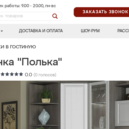
к работы: 9.00 - 20.00, пн-вс
ЗАКАЗАТЬ ЗВОНОК
ДОСТАВКА И ОПЛАТА
ШОУ-РУМ
РАСС
КИ В ГОСТИНУЮ
нка "Полька"
:
0.0
(
0
голосов)