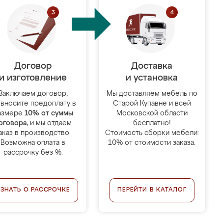
Договор
Доставка
и изготовление
и установка
Заключаем договор,
Мы доставляем мебель по
 вносите предоплату в
Старой Купавне и всей
азмере
10% от суммы
Московской области
оговора
, и мы отдаём
бесплатно!
аказ в производство.
Стоимость сборки мебели:
Возможна оплата в
10% от стоимости заказа.
рассрочку без %.
УЗНАТЬ О РАССРОЧКЕ
ПЕРЕЙТИ В КАТАЛОГ