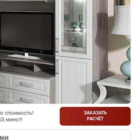
ю стоимость!
ЗАКАЗАТЬ
РАСЧЁТ
15 минут!
ики