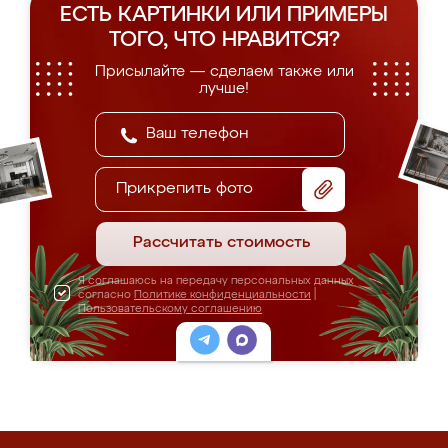
ЕСТЬ КАРТИНКИ ИЛИ ПРИМЕРЫ
ТОГО, ЧТО НРАВИТСЯ?
Присылайте — сделаем также или
лучше!
Прикрепить фото
Рассчитать стоимость
Я соглашаюсь на передачу персональных данных
согласно
Политике конфиденциальности
|
Пользовательскому соглашению