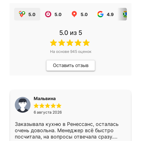
5.0
5.0
5.0
4.9
5.0
5.0
из 5
На основе
945
оценок
Оставить отзыв
Мальвина
6 августа 2026
Заказывала кухню в Ренессанс, осталась
очень довольна. Менеджер всё быстро
посчитала, на вопросы отвечала сразу.