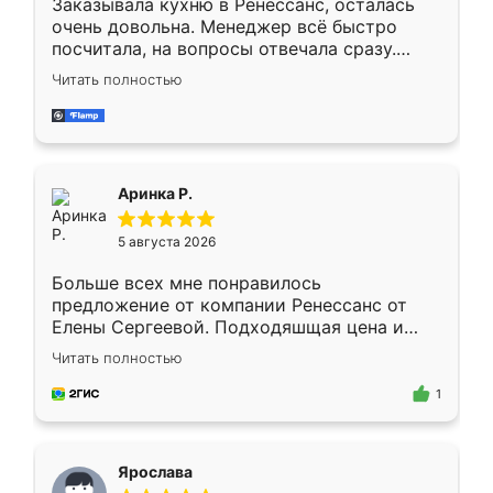
Заказывала кухню в Ренессанс, осталась
очень довольна. Менеджер всё быстро
посчитала, на вопросы отвечала сразу.
Замерщик приехал в субботу, подошёл к
Читать полностью
делу со всей ответственностью. Собрали
за день, ребята работали аккуратно, даже
пыли почти не было. Качество отличное,
ящики ходят плавно, ничего не скрипит.
Всё подошло как влитое.
Аринка Р.
5 августа 2026
Больше всех мне понравилось
предложение от компании Ренессанс от
Елены Сергеевой. Подходяшщая цена и
короткие сроки изготовления. Приехавший
Читать полностью
для замера сотрудник Владислав
предложил по моему эскизу самый
1
подходящий вариант шкафа. Немного его
видоизменил, получилось даже лучше, чем
я хотела.
Ярослава