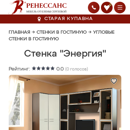
0
СТАРАЯ КУПАВНА
ГЛАВНАЯ
→
СТЕНКИ В ГОСТИНУЮ
→
УГЛОВЫЕ
СТЕНКИ В ГОСТИНУЮ
Стенка "Энергия"
Рейтинг:
0.0
(
0
голосов)