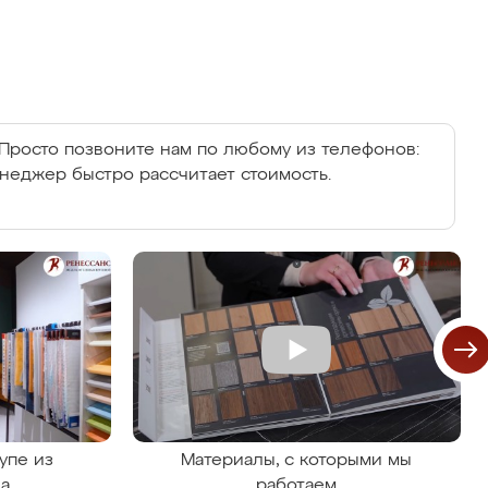
Просто позвоните нам по любому из телефонов:
енеджер быстро рассчитает стоимость.
упе из
Материалы, с которыми мы
на
работаем