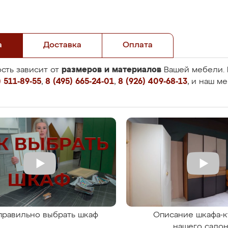
а
Доставка
Оплата
размеров и материалов
сть зависит от
Вашей мебели. 
 511-89-55
,
8 (495) 665-24-01
,
8 (926) 409-68-13
, и наш м
правильно выбрать шкаф
Описание шкафа-к
нашего сало