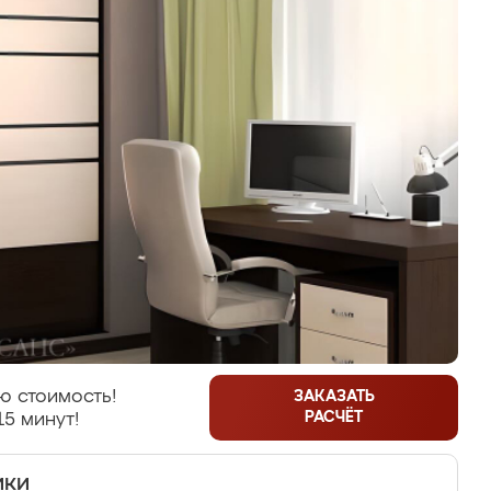
ю стоимость!
ЗАКАЗАТЬ
РАСЧЁТ
15 минут!
ики