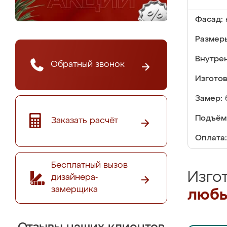
Фасад:
Размер
Внутре
Обратный звонок
Изгото
Замер:
Подъём
Заказать расчёт
Оплата:
Бесплатный вызов
Изго
дизайнера-
замерщика
любы