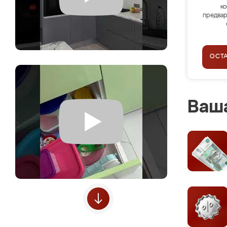
ко
предвар
ОСТ
Ваша