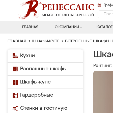
Графи
ГЛАВНАЯ
О КОМПАНИИ
КАТАЛОГ
ГЛАВНАЯ
→
ШКАФЫ-КУПЕ
→
ВСТРОЕННЫЕ ШКАФЫ К
Шка
Кухни
Рейтинг
Распашные шкафы
Шкафы-купе
Гардеробные
Стенки в гостиную