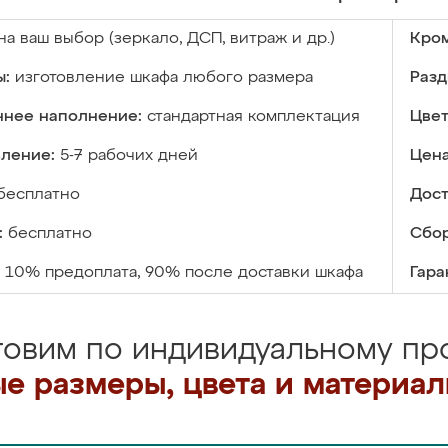
на ваш выбор (зеркало, ДСП, витраж и др.)
Кром
ы:
изготовление шкафа любого размера
Разд
ннее наполнение:
стандартная комплектация
Цвет
вление:
5-7 рабочих дней
Цена
бесплатно
Дост
:
бесплатно
Сбор
10% предоплата, 90% после доставки шкафа
Гара
товим по индивидуальному про
е размеры, цвета и материа