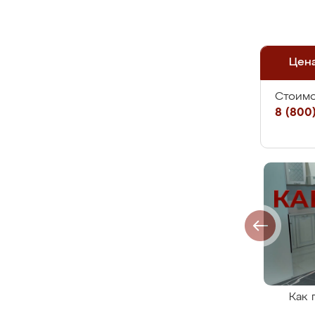
Цен
Стоимо
8 (800)
Как 