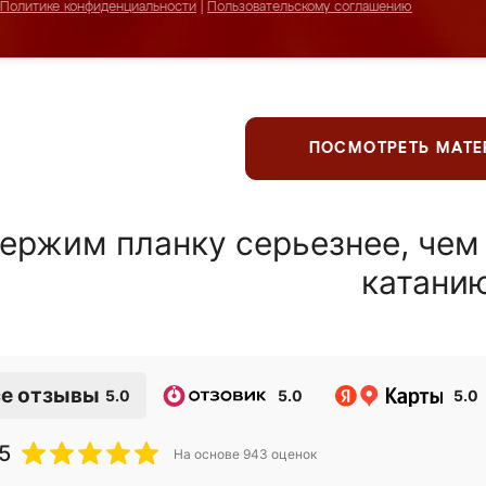
Политике конфиденциальности
|
Пользовательскому соглашению
ПОСМОТРЕТЬ МАТ
ержим планку серьезнее, чем
катани
е отзывы
5.0
5.0
5.0
5
На основе
943
оценок