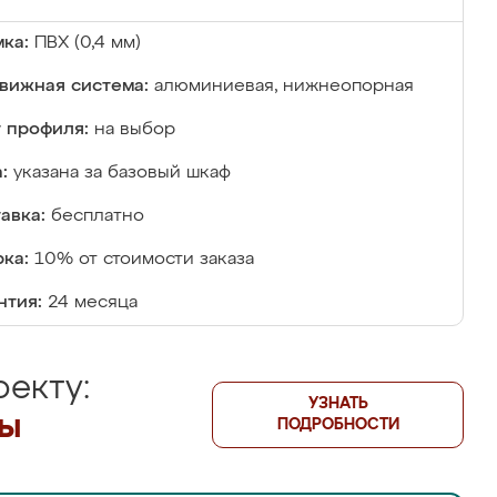
ка:
ПВХ (0,4 мм)
вижная система:
алюминиевая, нижнеопорная
 профиля:
на выбор
:
указана за базовый шкаф
авка:
бесплатно
ка:
10% от стоимости заказа
нтия:
24 месяца
екту:
УЗНАТЬ
лы
ПОДРОБНОСТИ