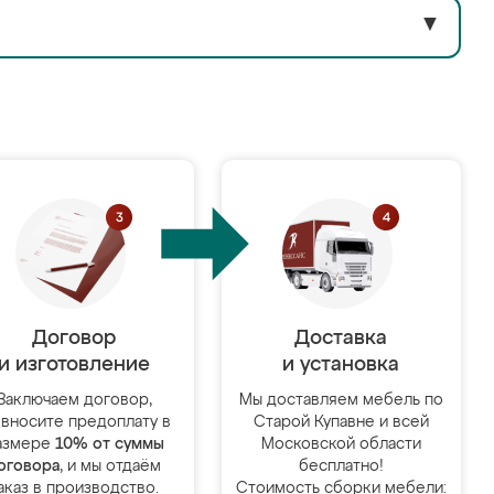
▼
Договор
Доставка
и изготовление
и установка
Заключаем договор,
Мы доставляем мебель по
 вносите предоплату в
Старой Купавне и всей
азмере
10% от суммы
Московской области
оговора
, и мы отдаём
бесплатно!
аказ в производство.
Стоимость сборки мебели: