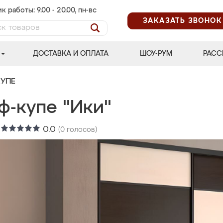
к работы: 9.00 - 20.00, пн-вс
ЗАКАЗАТЬ ЗВОНОК
ДОСТАВКА И ОПЛАТА
ШОУ-РУМ
РАСС
УПЕ
ф-купе "Ики"
:
0.0
(
0
голосов)