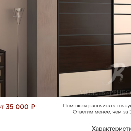
Поможем рассчитать точну
от 35 000 ₽
Ответим менее, чем за 
Характерист