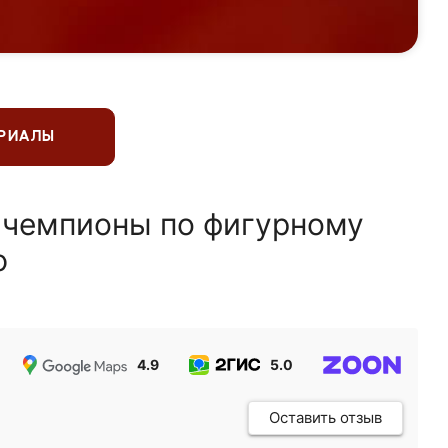
ЕРИАЛЫ
 чемпионы по фигурному
ю
4.9
5.0
5.0
Оставить отзыв