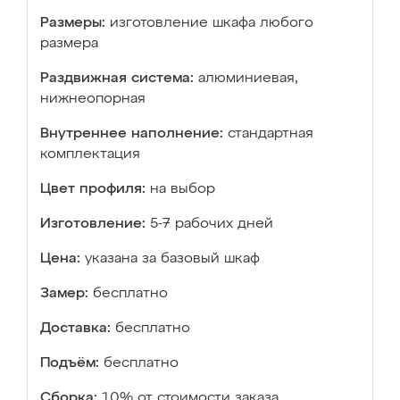
Размеры:
изготовление шкафа любого
размера
Раздвижная система:
алюминиевая,
нижнеопорная
Внутреннее наполнение:
стандартная
комплектация
Цвет профиля:
на выбор
Изготовление:
5-7 рабочих дней
Цена:
указана за базовый шкаф
Замер:
бесплатно
Доставка:
бесплатно
Подъём:
бесплатно
Сборка:
10% от стоимости заказа