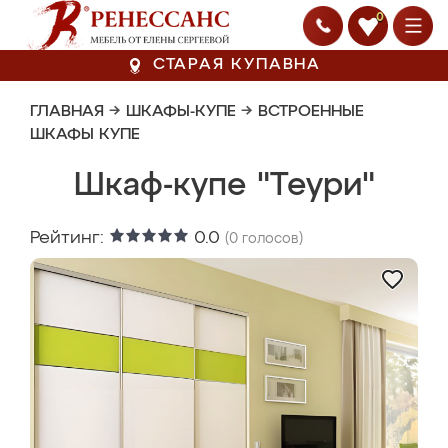
0
СТАРАЯ КУПАВНА
ГЛАВНАЯ
→
ШКАФЫ-КУПЕ
→
ВСТРОЕННЫЕ
ШКАФЫ КУПЕ
Шкаф-купе "Теури"
Рейтинг:
0.0
(
0
голосов)