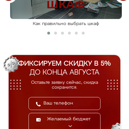
Как правильно выбрать шкаф
ФИКСИРУЕМ СКИДКУ В 5%
ДО КОНЦА АВГУСТА
Оставьте заявку сейчас, скидка
сохранится.
Желаемый бюджет