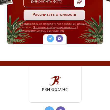
Прикрепить фото
Рассчитать стоимость
Я соглашаюсь на передачу персональных данных
согласно
Политике конфиденциальности
|
Пользовательскому соглашению