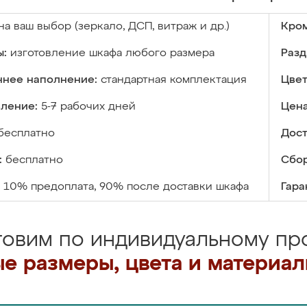
на ваш выбор (зеркало, ДСП, витраж и др.)
Кром
ы:
изготовление шкафа любого размера
Разд
ннее наполнение:
стандартная комплектация
Цвет
вление:
5-7 рабочих дней
Цена
бесплатно
Дост
:
бесплатно
Сбор
10% предоплата, 90% после доставки шкафа
Гара
товим по индивидуальному про
е размеры, цвета и материа