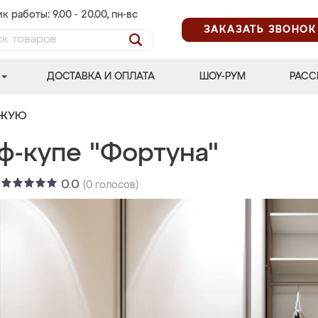
к работы: 9.00 - 20.00, пн-вс
ЗАКАЗАТЬ ЗВОНОК
ДОСТАВКА И ОПЛАТА
ШОУ-РУМ
РАСС
ОЖУЮ
ф-купе "Фортуна"
:
0.0
(
0
голосов)