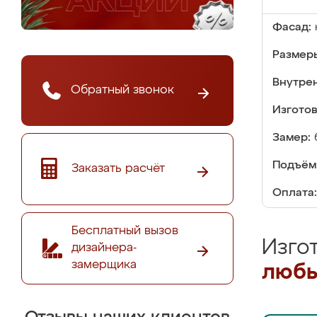
Фасад:
Размер
Внутре
Обратный звонок
Изгото
Замер:
Подъём
Заказать расчёт
Оплата:
Бесплатный вызов
Изго
дизайнера-
замерщика
любы