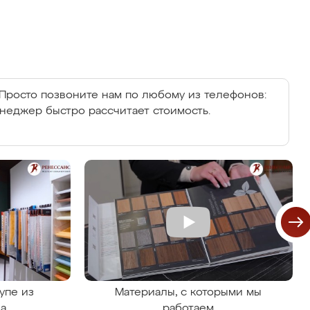
Просто позвоните нам по любому из телефонов:
енеджер быстро рассчитает стоимость.
упе из
Материалы, с которыми мы
на
работаем