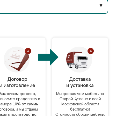
▼
Договор
Доставка
и изготовление
и установка
Заключаем договор,
Мы доставляем мебель по
 вносите предоплату в
Старой Купавне и всей
азмере
10% от суммы
Московской области
оговора
, и мы отдаём
бесплатно!
аказ в производство.
Стоимость сборки мебели: