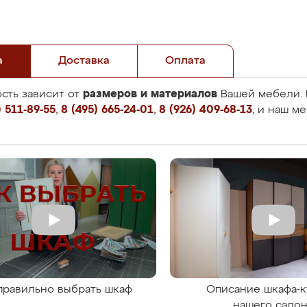
а
Доставка
Оплата
размеров и материалов
сть зависит от
Вашей мебели. 
 511-89-55
,
8 (495) 665-24-01
,
8 (926) 409-68-13
, и наш м
правильно выбрать шкаф
Описание шкафа-к
нашего сало