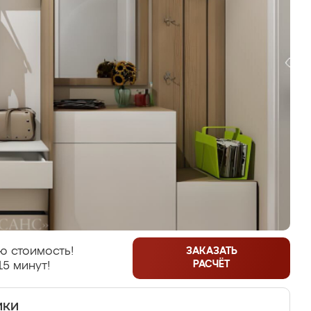
ю стоимость!
ЗАКАЗАТЬ
РАСЧЁТ
15 минут!
ики