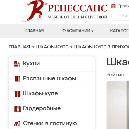
Графи
ГЛАВНАЯ
О КОМПАНИИ
КАТАЛОГ
ГЛАВНАЯ
→
ШКАФЫ-КУПЕ
→
ШКАФЫ КУПЕ В ПРИХ
Шка
Кухни
Рейтинг
Распашные шкафы
Шкафы-купе
Гардеробные
Стенки в гостиную