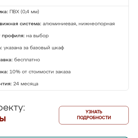
ка:
ПВХ (0,4 мм)
вижная система:
алюминиевая, нижнеопорная
 профиля:
на выбор
:
указана за базовый шкаф
авка:
бесплатно
ка:
10% от стоимости заказа
нтия:
24 месяца
екту:
УЗНАТЬ
лы
ПОДРОБНОСТИ