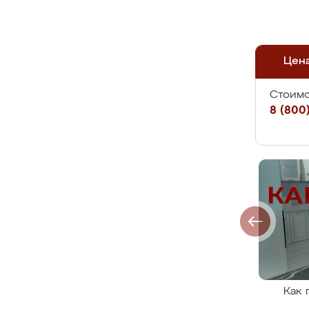
Цен
Стоимо
8 (800)
Как 