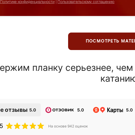
Политике конфиденциальности
|
Пользовательскому соглашению
ПОСМОТРЕТЬ МАТ
ержим планку серьезнее, чем
катани
е отзывы
5.0
5.0
5.0
5
На основе
942
оценок