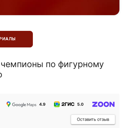
ЕРИАЛЫ
 чемпионы по фигурному
ю
4.9
5.0
5.0
Оставить отзыв