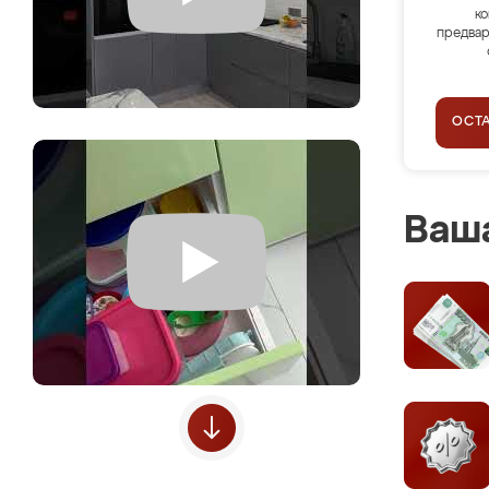
ко
предвар
ОСТ
Ваша