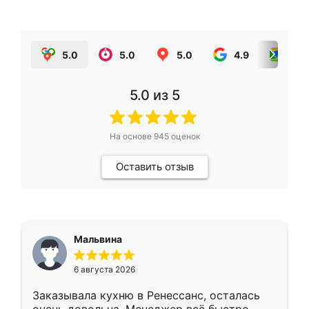
5.0
5.0
5.0
4.9
5.0
5.0
из 5
На основе
945
оценок
Оставить отзыв
Мальвина
6 августа 2026
Заказывала кухню в Ренессанс, осталась