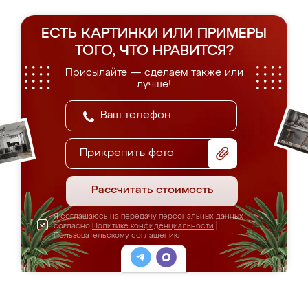
ЕСТЬ КАРТИНКИ ИЛИ ПРИМЕРЫ
ТОГО, ЧТО НРАВИТСЯ?
Присылайте — сделаем также или
лучше!
Прикрепить фото
Рассчитать стоимость
Я соглашаюсь на передачу персональных данных
согласно
Политике конфиденциальности
|
Пользовательскому соглашению