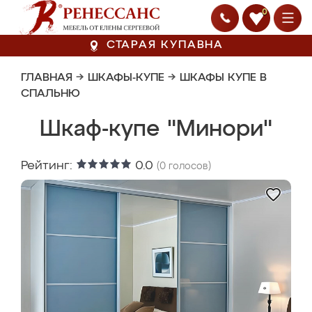
0
СТАРАЯ КУПАВНА
ГЛАВНАЯ
→
ШКАФЫ-КУПЕ
→
ШКАФЫ КУПЕ В
СПАЛЬНЮ
Шкаф-купе "Минори"
Рейтинг:
0.0
(
0
голосов)