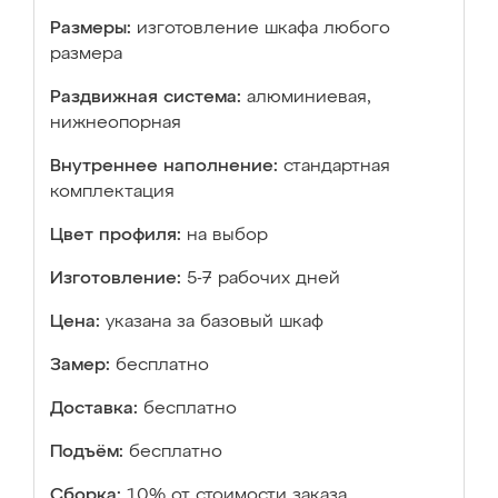
Размеры:
изготовление шкафа любого
размера
Раздвижная система:
алюминиевая,
нижнеопорная
Внутреннее наполнение:
стандартная
комплектация
Цвет профиля:
на выбор
Изготовление:
5-7 рабочих дней
Цена:
указана за базовый шкаф
Замер:
бесплатно
Доставка:
бесплатно
Подъём:
бесплатно
Сборка:
10% от стоимости заказа