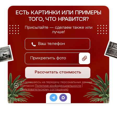
ЕСТЬ КАРТИНКИ ИЛИ ПРИМЕРЫ
ТОГО, ЧТО НРАВИТСЯ?
Присылайте — сделаем также или
лучше!
Прикрепить фото
Рассчитать стоимость
Я соглашаюсь на передачу персональных данных
согласно
Политике конфиденциальности
|
Пользовательскому соглашению