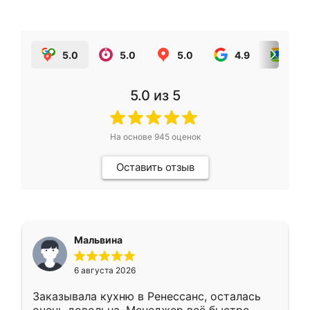
5.0
5.0
5.0
4.9
5.0
5.0
из 5
На основе
945
оценок
Оставить отзыв
Мальвина
6 августа 2026
Заказывала кухню в Ренессанс, осталась