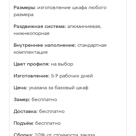
Размеры:
изготовление шкафа любого
размера
Раздвижная система:
алюминиевая,
нижнеопорная
Внутреннее наполнение:
стандартная
комплектация
Цвет профиля:
на выбор
Изготовление:
5-7 рабочих дней
Цена:
указана за базовый шкаф
Замер:
бесплатно
Доставка:
бесплатно
Подъём:
бесплатно
Сборка:
10% от стоимости заказа