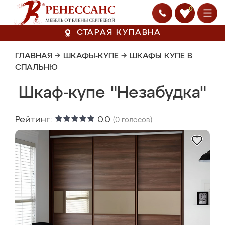
0
СТАРАЯ КУПАВНА
ГЛАВНАЯ
→
ШКАФЫ-КУПЕ
→
ШКАФЫ КУПЕ В
СПАЛЬНЮ
Шкаф-купе "Незабудка"
Рейтинг:
0.0
(
0
голосов)