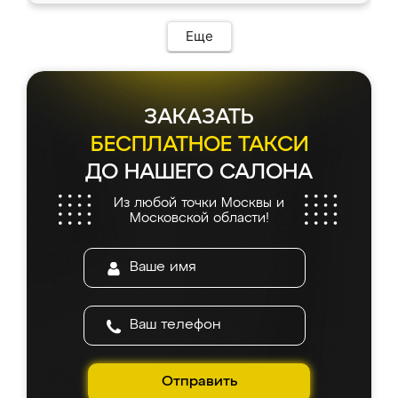
возникло. Сборку выполнили аккуратно,
мебель сразу встала на свое место без
Еще
каких-либо доработок. Качеством осталась
довольна, все выглядит так, как и ожидала.
ЗАКАЗАТЬ
БЕСПЛАТНОЕ ТАКСИ
ДО НАШЕГО САЛОНА
Из любой точки Москвы и
Московской области!
Отправить