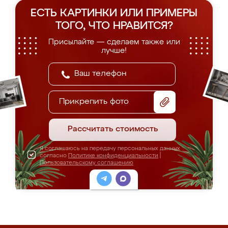
ЕСТЬ КАРТИНКИ ИЛИ ПРИМЕРЫ
ТОГО, ЧТО НРАВИТСЯ?
Присылайте — сделаем также или
лучше!
Прикрепить фото
Рассчитать стоимость
Я соглашаюсь на передачу персональных данных
согласно
Политике конфиденциальности
|
Пользовательскому соглашению