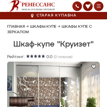
0
СТАРАЯ КУПАВНА
ГЛАВНАЯ
→
ШКАФЫ-КУПЕ
→
ШКАФЫ КУПЕ С
ЗЕРКАЛОМ
Шкаф-купе "Круизет"
Рейтинг:
0.0
(
0
голосов)