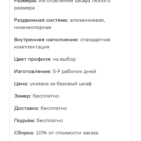
Размеры:
изготовление шкафа любого
размера
Раздвижная система:
алюминиевая,
нижнеопорная
Внутреннее наполнение:
стандартная
комплектация
Цвет профиля:
на выбор
Изготовление:
5-7 рабочих дней
Цена:
указана за базовый шкаф
Замер:
бесплатно
Доставка:
бесплатно
Подъём:
бесплатно
Сборка:
10% от стоимости заказа