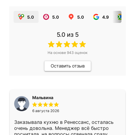
5.0
5.0
5.0
4.9
5.0
5.0
из 5
На основе
943
оценок
Оставить отзыв
Мальвина
6 августа 2026
Заказывала кухню в Ренессанс, осталась
очень довольна. Менеджер всё быстро
посчитала, на вопросы отвечала сразу.