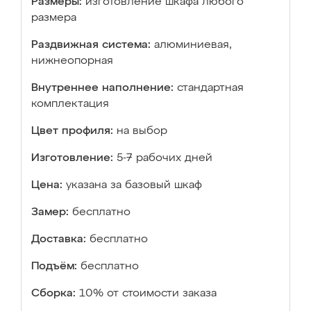
Размеры:
изготовление шкафа любого
размера
Раздвижная система:
алюминиевая,
нижнеопорная
Внутреннее наполнение:
стандартная
комплектация
Цвет профиля:
на выбор
Изготовление:
5-7 рабочих дней
Цена:
указана за базовый шкаф
Замер:
бесплатно
Доставка:
бесплатно
Подъём:
бесплатно
Сборка:
10% от стоимости заказа