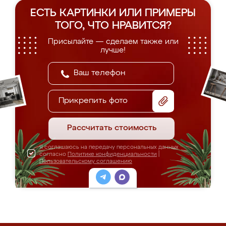
ЕСТЬ КАРТИНКИ ИЛИ ПРИМЕРЫ
ТОГО, ЧТО НРАВИТСЯ?
Присылайте — сделаем также или
лучше!
Прикрепить фото
Рассчитать стоимость
Я соглашаюсь на передачу персональных данных
согласно
Политике конфиденциальности
|
Пользовательскому соглашению