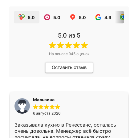
5.0
5.0
5.0
4.9
5.0
5.0
из 5
На основе
945
оценок
Оставить отзыв
Мальвина
6 августа 2026
Заказывала кухню в Ренессанс, осталась
очень довольна. Менеджер всё быстро
посчитала, на вопросы отвечала сразу.