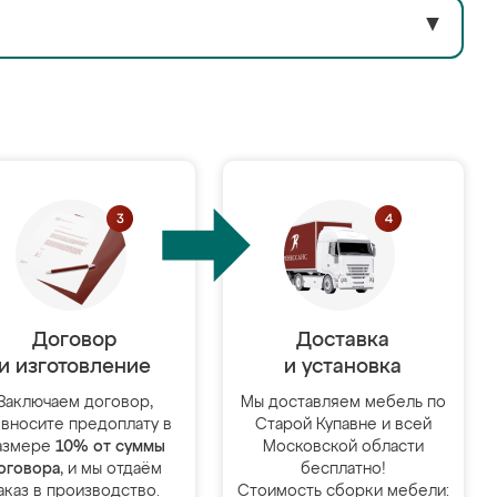
▼
Договор
Доставка
и изготовление
и установка
Заключаем договор,
Мы доставляем мебель по
 вносите предоплату в
Старой Купавне и всей
азмере
10% от суммы
Московской области
оговора
, и мы отдаём
бесплатно!
аказ в производство.
Стоимость сборки мебели: