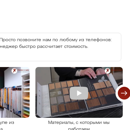
Просто позвоните нам по любому из телефонов:
енеджер быстро рассчитает стоимость.
упе из
Материалы, с которыми мы
на
работаем