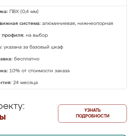
ка:
ПВХ (0,4 мм)
вижная система:
алюминиевая, нижнеопорная
 профиля:
на выбор
:
указана за базовый шкаф
авка:
бесплатно
ка:
10% от стоимости заказа
нтия:
24 месяца
екту:
УЗНАТЬ
лы
ПОДРОБНОСТИ