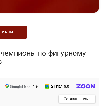
ЕРИАЛЫ
 чемпионы по фигурному
ю
4.9
5.0
5.0
Оставить отзыв