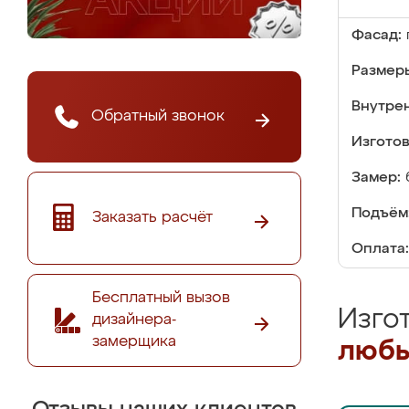
Фасад:
Размер
Внутре
Обратный звонок
Изгото
Замер:
Подъём
Заказать расчёт
Оплата:
Бесплатный вызов
Изго
дизайнера-
замерщика
любы