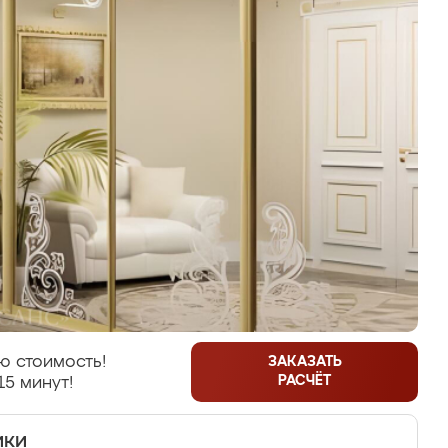
ю стоимость!
ЗАКАЗАТЬ
РАСЧЁТ
15 минут!
ики