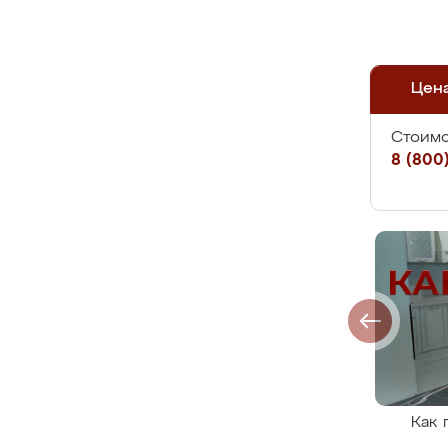
Цен
Стоимо
8 (800)
Как 