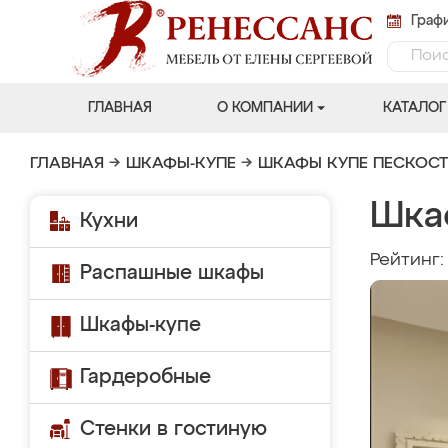
Графи
ГЛАВНАЯ
О КОМПАНИИ
КАТАЛОГ
ГЛАВНАЯ
→
ШКАФЫ-КУПЕ
→
ШКАФЫ КУПЕ ПЕСКОС
Шка
Кухни
Рейтинг
Распашные шкафы
Шкафы-купе
Гардеробные
Стенки в гостиную