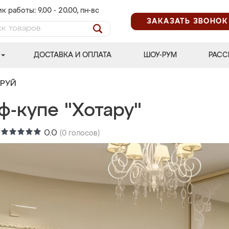
к работы: 9.00 - 20.00, пн-вс
ЗАКАЗАТЬ ЗВОНОК
ДОСТАВКА И ОПЛАТА
ШОУ-РУМ
РАСС
ТРУЙ
ф-купе "Хотару"
:
0.0
(
0
голосов)