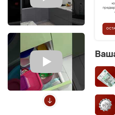
ко
предвар
ОСТ
Ваша