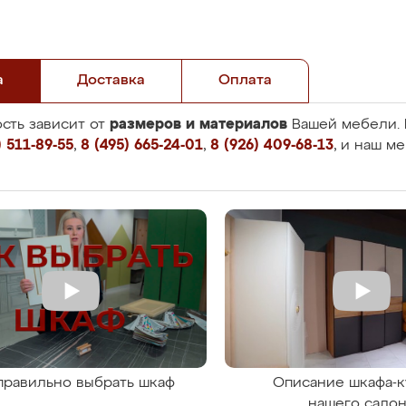
а
Доставка
Оплата
размеров и материалов
сть зависит от
Вашей мебели. 
 511-89-55
,
8 (495) 665-24-01
,
8 (926) 409-68-13
, и наш м
правильно выбрать шкаф
Описание шкафа-к
нашего сало