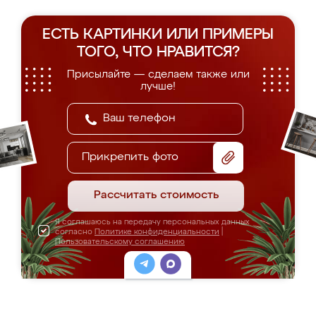
ЕСТЬ КАРТИНКИ ИЛИ ПРИМЕРЫ
ТОГО, ЧТО НРАВИТСЯ?
Присылайте — сделаем также или
лучше!
Прикрепить фото
Рассчитать стоимость
Я соглашаюсь на передачу персональных данных
согласно
Политике конфиденциальности
|
Пользовательскому соглашению