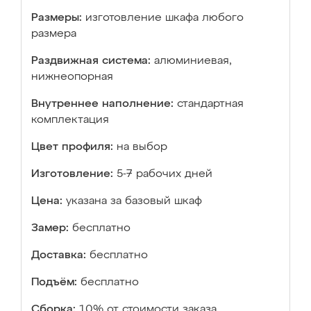
Размеры:
изготовление шкафа любого
размера
Раздвижная система:
алюминиевая,
нижнеопорная
Внутреннее наполнение:
стандартная
комплектация
Цвет профиля:
на выбор
Изготовление:
5-7 рабочих дней
Цена:
указана за базовый шкаф
Замер:
бесплатно
Доставка:
бесплатно
Подъём:
бесплатно
Сборка:
10% от стоимости заказа