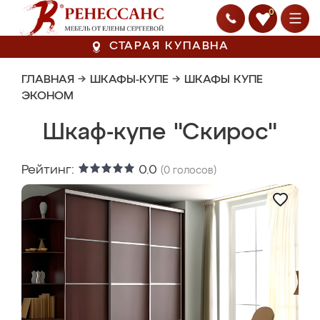
0
СТАРАЯ КУПАВНА
ГЛАВНАЯ
→
ШКАФЫ-КУПЕ
→
ШКАФЫ КУПЕ
ЭКОНОМ
Шкаф-купе "Скирос"
Рейтинг:
0.0
(
0
голосов)