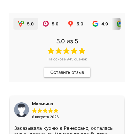
5.0
5.0
5.0
4.9
5.0
5.0
из 5
На основе
945
оценок
Оставить отзыв
Мальвина
6 августа 2026
Заказывала кухню в Ренессанс, осталась