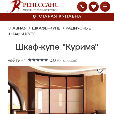
0
СТАРАЯ КУПАВНА
ГЛАВНАЯ
→
ШКАФЫ-КУПЕ
→
РАДИУСНЫЕ
ШКАФЫ КУПЕ
Шкаф-купе "Курима"
Рейтинг:
0.0
(
0
голосов)