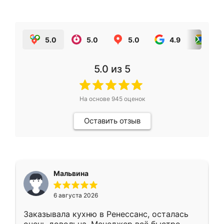
5.0
5.0
5.0
4.9
5.0
5.0
из 5
На основе
945
оценок
Оставить отзыв
Мальвина
6 августа 2026
Заказывала кухню в Ренессанс, осталась