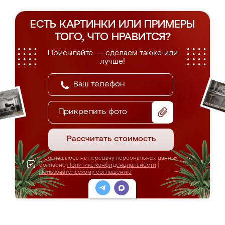
ЕСТЬ КАРТИНКИ ИЛИ ПРИМЕРЫ
ТОГО, ЧТО НРАВИТСЯ?
Присылайте — сделаем также или
лучше!
Прикрепить фото
Рассчитать стоимость
Я соглашаюсь на передачу персональных данных
согласно
Политике конфиденциальности
|
Пользовательскому соглашению