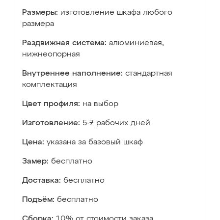
Размеры:
изготовление шкафа любого
размера
Раздвижная система:
алюминиевая,
нижнеопорная
Внутреннее наполнение:
стандартная
комплектация
Цвет профиля:
на выбор
Изготовление:
5-7 рабочих дней
Цена:
указана за базовый шкаф
Замер:
бесплатно
Доставка:
бесплатно
Подъём:
бесплатно
Сборка:
10% от стоимости заказа