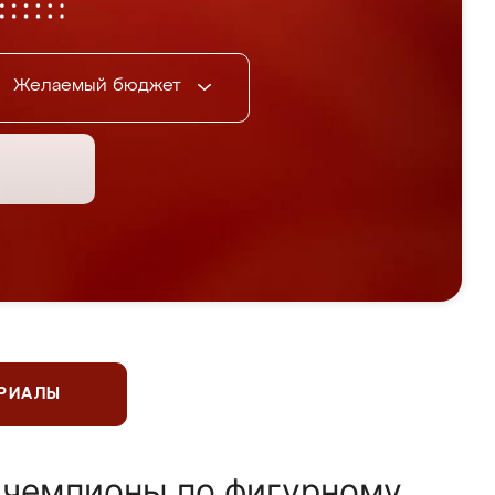
Желаемый бюджет
ЕРИАЛЫ
 чемпионы по фигурному