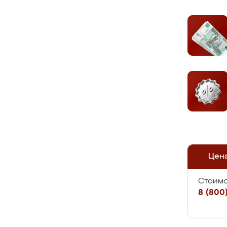
Цен
Стоимо
8 (800)