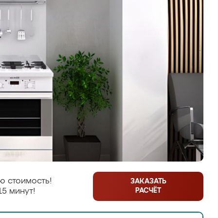
ю стоимость!
ЗАКАЗАТЬ
РАСЧЁТ
15 минут!