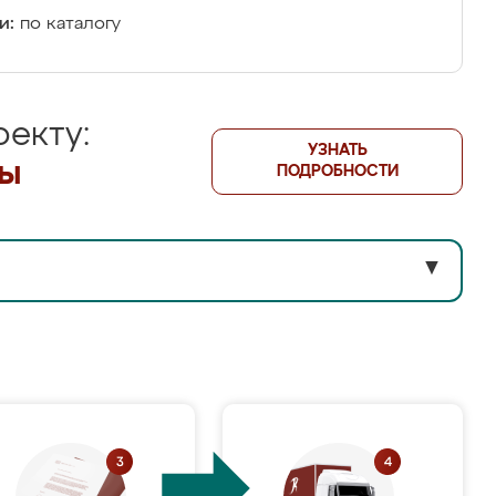
и:
по каталогу
екту:
УЗНАТЬ
лы
ПОДРОБНОСТИ
▼