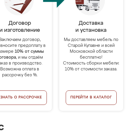
Договор
Доставка
и изготовление
и установка
Заключаем договор,
Мы доставляем мебель по
 вносите предоплату в
Старой Купавне и всей
азмере
10% от суммы
Московской области
оговора
, и мы отдаём
бесплатно!
аказ в производство.
Стоимость сборки мебели:
Возможна оплата в
10% от стоимости заказа.
рассрочку без %.
УЗНАТЬ О РАССРОЧКЕ
ПЕРЕЙТИ В КАТАЛОГ
с