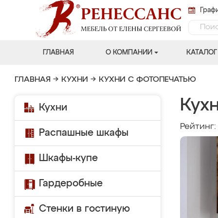
Графи
ГЛАВНАЯ
О КОМПАНИИ
КАТАЛОГ
ГЛАВНАЯ
→
КУХНИ
→
КУХНИ С ФОТОПЕЧАТЬЮ
Кухн
Кухни
Рейтинг
Распашные шкафы
Шкафы-купе
Гардеробные
Стенки в гостиную