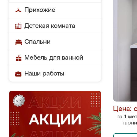
Прихожие
Детская комната
Спальни
Мебель для ванной
Наши работы
Цена: 
за
1 ме
гарни