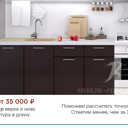
от 35 000 ₽
Поможем рассчитать точну
тр
верха и низа
Ответим менее, чем за 
тура в длину