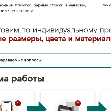
очный плинтус, барные стойки и навески,
Ручк
ние :
по каталогу
товим по индивидуальному про
е размеры, цвета и материа
задаваемые вопросы
ма работы