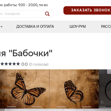
к работы: 9.00 - 20.00, пн-вс
ЗАКАЗАТЬ ЗВОНОК
ДОСТАВКА И ОПЛАТА
ШОУ-РУМ
РАСС
я "Бабочки"
:
0.0
(
0
голосов)