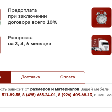
Предоплата
при заключении
договора
всего 10%
Рассрочка
на 3, 4, 6 месяцев
а
Доставка
Оплата
размеров и материалов
сть зависит от
Вашей мебели. 
 511-89-55
,
8 (495) 665-24-01
,
8 (926) 409-68-13
, и наш м