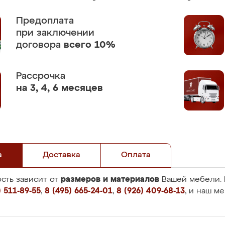
Предоплата
при заключении
договора
всего 10%
Рассрочка
на 3, 4, 6 месяцев
а
Доставка
Оплата
размеров и материалов
сть зависит от
Вашей мебели. 
 511-89-55
,
8 (495) 665-24-01
,
8 (926) 409-68-13
, и наш м