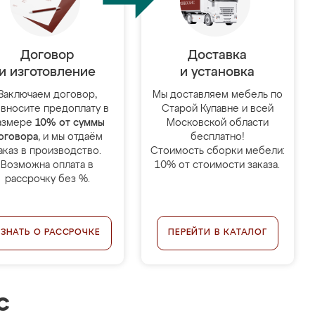
Договор
Доставка
и изготовление
и установка
Заключаем договор,
Мы доставляем мебель по
 вносите предоплату в
Старой Купавне и всей
азмере
10% от суммы
Московской области
оговора
, и мы отдаём
бесплатно!
аказ в производство.
Стоимость сборки мебели:
Возможна оплата в
10% от стоимости заказа.
рассрочку без %.
УЗНАТЬ О РАССРОЧКЕ
ПЕРЕЙТИ В КАТАЛОГ
с