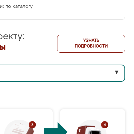
и:
по каталогу
екту:
УЗНАТЬ
лы
ПОДРОБНОСТИ
▼