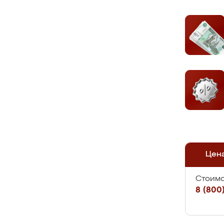
Цен
Стоимо
8 (800)