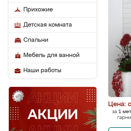
Прихожие
Детская комната
Спальни
Мебель для ванной
Наши работы
Цена: 
за
1 ме
гарни