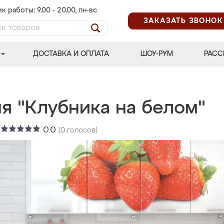
к работы: 9.00 - 20.00, пн-вс
ЗАКАЗАТЬ ЗВОНОК
ДОСТАВКА И ОПЛАТА
ШОУ-РУМ
РАСС
ня "Клубника на белом"
:
0.0
(
0
голосов)