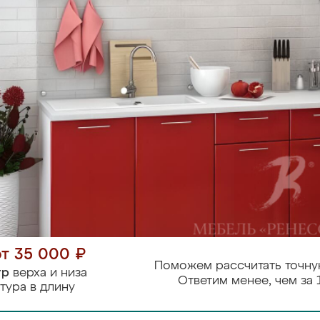
от 35 000 ₽
Поможем рассчитать точну
тр
верха и низа
Ответим менее, чем за 
тура в длину