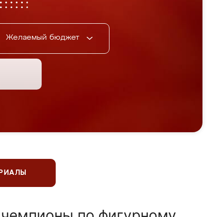
Желаемый бюджет
ЕРИАЛЫ
 чемпионы по фигурному