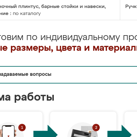
очный плинтус, барные стойки и навески,
Ручк
ние :
по каталогу
товим по индивидуальному про
е размеры, цвета и материа
задаваемые вопросы
ма работы