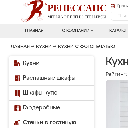
Графи
ГЛАВНАЯ
О КОМПАНИИ
КАТАЛОГ
ГЛАВНАЯ
→
КУХНИ
→
КУХНИ С ФОТОПЕЧАТЬЮ
Кух
Кухни
Рейтинг
Распашные шкафы
Шкафы-купе
Гардеробные
Стенки в гостиную