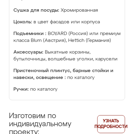
Сушка для посуды:
Хромированная
Цоколь:
в цвет фасадов или корпуса
Подъемники :
BOYARD (Россия) или премиум
класса Blum (Австрия), Hettich (Германия)
Аксессуары:
Выкатные корзины,
бутылочницы, волшебные уголки, карусели
Пристеночный плинтус, барные стойки и
навески, освещение :
по каталогу
Ручки:
по каталогу
Изготовим по
УЗНАТЬ
индивидуальному
ПОДРОБНОСТИ
проекту: