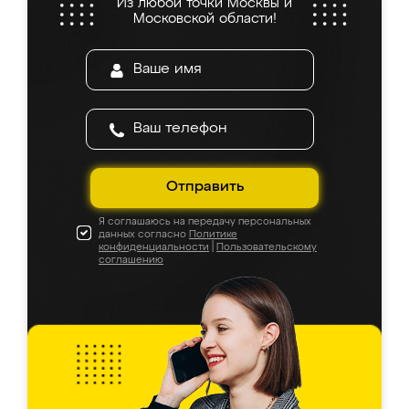
Из любой точки Москвы и
Московской области!
Отправить
Я соглашаюсь на передачу персональных
данных согласно
Политике
конфиденциальности
|
Пользовательскому
соглашению