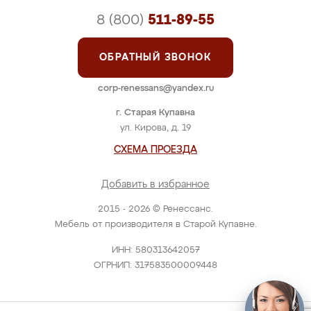
8 (800)
511-89-55
ОБРАТНЫЙ ЗВОНОК
corp-renessans@yandex.ru
г. Старая Купавна
ул. Кирова, д. 19
СХЕМА ПРОЕЗДА
Добавить в избранное
2015 - 2026 © Ренессанс.
Мебель от производителя в Старой Купавне.
ИНН: 580313642057
ОГРНИП: 317583500009448