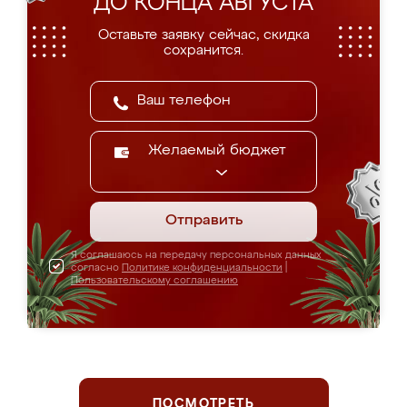
ДО КОНЦА АВГУСТА
Оставьте заявку сейчас, скидка
сохранится.
Желаемый бюджет
Отправить
Я соглашаюсь на передачу персональных данных
согласно
Политике конфиденциальности
|
Пользовательскому соглашению
ПОСМОТРЕТЬ