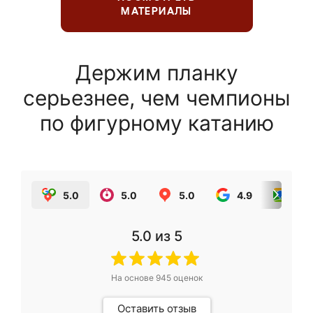
МАТЕРИАЛЫ
Держим планку
серьезнее, чем чемпионы
по фигурному катанию
5.0
5.0
5.0
4.9
5.0
5.0
из 5
На основе
945
оценок
Оставить отзыв