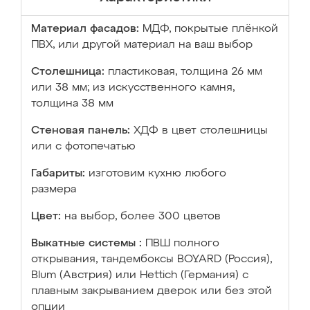
Материал фасадов:
МДФ, покрытые плёнкой
ПВХ, или другой материал на ваш выбор
Столешница:
пластиковая, толщина 26 мм
или 38 мм; из искусственного камня,
толщина 38 мм
Стеновая панель:
ХДФ в цвет столешницы
или с фотопечатью
Габариты:
изготовим кухню любого
размера
Цвет:
на выбор, более 300 цветов
Выкатные системы :
ПВШ полного
открывания, тандембоксы BOYARD (Россия),
Blum (Австрия) или Hettich (Германия) с
плавным закрыванием дверок или без этой
опции