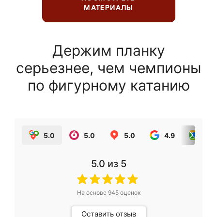
МАТЕРИАЛЫ
Держим планку
серьезнее, чем чемпионы
по фигурному катанию
5.0
5.0
5.0
4.9
5.0
5.0
из 5
На основе
945
оценок
Оставить отзыв