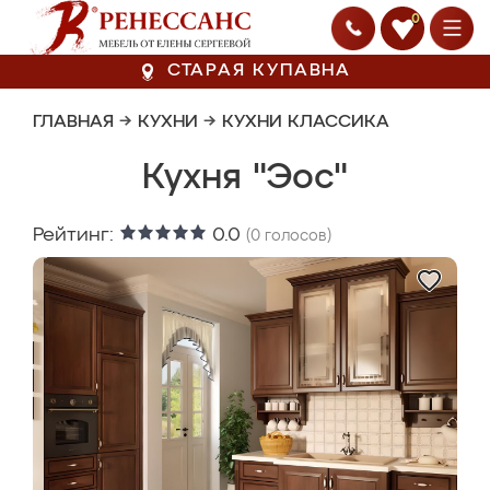
0
СТАРАЯ КУПАВНА
ГЛАВНАЯ
→
КУХНИ
→
КУХНИ КЛАССИКА
Кухня "Эос"
Рейтинг:
0.0
(
0
голосов)