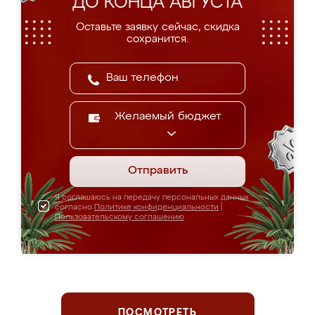
ДО КОНЦА АВГУСТА
Оставьте заявку сейчас, скидка
сохранится.
Желаемый бюджет
Отправить
Я соглашаюсь на передачу персональных данных
согласно
Политике конфиденциальности
|
Пользовательскому соглашению
ПОСМОТРЕТЬ