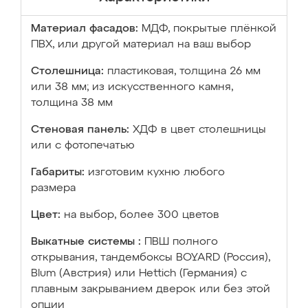
Материал фасадов:
МДФ, покрытые плёнкой
ПВХ, или другой материал на ваш выбор
Столешница:
пластиковая, толщина 26 мм
или 38 мм; из искусственного камня,
толщина 38 мм
Стеновая панель:
ХДФ в цвет столешницы
или с фотопечатью
Габариты:
изготовим кухню любого
размера
Цвет:
на выбор, более 300 цветов
Выкатные системы :
ПВШ полного
открывания, тандембоксы BOYARD (Россия),
Blum (Австрия) или Hettich (Германия) с
плавным закрыванием дверок или без этой
опции