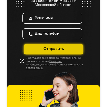
Из любой точки Москвы и
Московской области!
Отправить
Я соглашаюсь на передачу персональных
данных согласно
Политике
конфиденциальности
|
Пользовательскому
соглашению