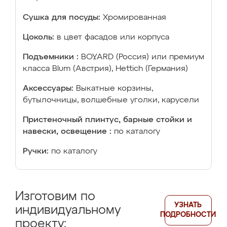
Сушка для посуды:
Хромированная
Цоколь:
в цвет фасадов или корпуса
Подъемники :
BOYARD (Россия) или премиум
класса Blum (Австрия), Hettich (Германия)
Аксессуары:
Выкатные корзины,
бутылочницы, волшебные уголки, карусели
Пристеночный плинтус, барные стойки и
навески, освещение :
по каталогу
Ручки:
по каталогу
Изготовим по
УЗНАТЬ
индивидуальному
ПОДРОБНОСТИ
проекту: