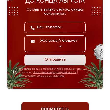
ДО КОНЦА АВГУСТА
Оставьте заявку сейчас, скидка
сохранится.
Желаемый бюджет
Отправить
Я соглашаюсь на передачу персональных данных
согласно
Политике конфиденциальности
|
Пользовательскому соглашению
ПОСМОТРЕТЬ