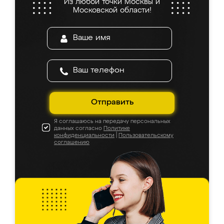
Из любой точки Москвы и
Московской области!
Отправить
Я соглашаюсь на передачу персональных
данных согласно
Политике
конфиденциальности
|
Пользовательскому
соглашению