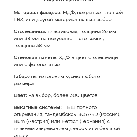
Материал фасадов:
МДФ, покрытые плёнкой
ПВХ, или другой материал на ваш выбор
Столешница:
пластиковая, толщина 26 мм
или 38 мм; из искусственного камня,
толщина 38 мм
Стеновая панель:
ХДФ в цвет столешницы
или с фотопечатью
Габариты:
изготовим кухню любого
размера
Цвет:
на выбор, более 300 цветов
Выкатные системы :
ПВШ полного
открывания, тандембоксы BOYARD (Россия),
Blum (Австрия) или Hettich (Германия) с
плавным закрыванием дверок или без этой
опции