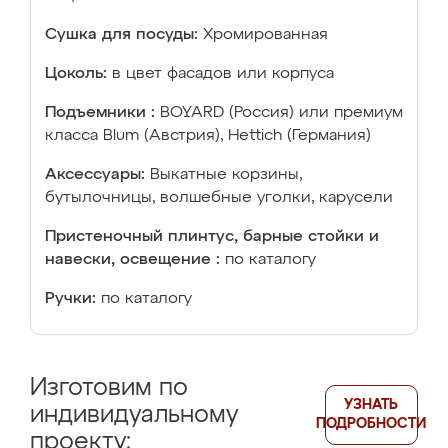
Сушка для посуды:
Хромированная
Цоколь:
в цвет фасадов или корпуса
Подъемники :
BOYARD (Россия) или премиум
класса Blum (Австрия), Hettich (Германия)
Аксессуары:
Выкатные корзины,
бутылочницы, волшебные уголки, карусели
Пристеночный плинтус, барные стойки и
навески, освещение :
по каталогу
Ручки:
по каталогу
Изготовим по
УЗНАТЬ
индивидуальному
ПОДРОБНОСТИ
проекту: