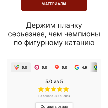
МАТЕРИАЛЫ
Держим планку
серьезнее, чем чемпионы
по фигурному катанию
5.0
5.0
5.0
4.9
5.0
5.0
из 5
На основе
945
оценок
Оставить отзыв