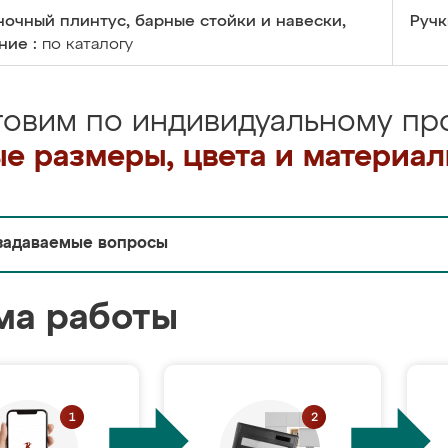
очный плинтус, барные стойки и навески,
Ручк
ние :
по каталогу
товим по индивидуальному про
е размеры, цвета и материа
задаваемые вопросы
ма работы