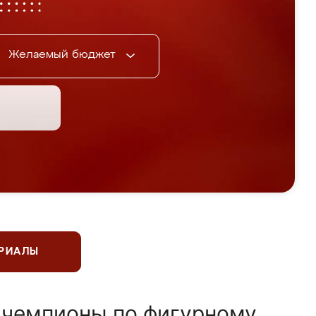
Желаемый бюджет
ЕРИАЛЫ
 чемпионы по фигурному