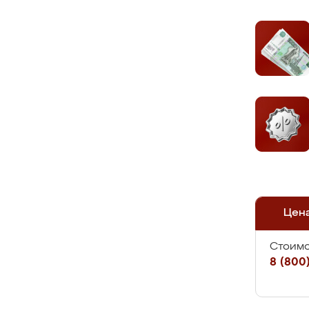
Цен
Стоимо
8 (800)