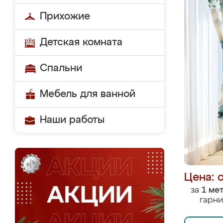
Прихожие
Детская комната
Спальни
Мебель для ванной
Наши работы
Цена: 
за
1 ме
гарни