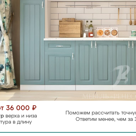
от 36 000 ₽
Поможем рассчитать точну
тр
верха и низа
Ответим менее, чем за 
тура в длину