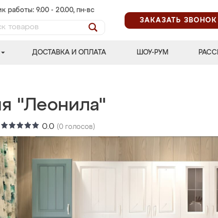
к работы: 9.00 - 20.00, пн-вс
ЗАКАЗАТЬ ЗВОНОК
ДОСТАВКА И ОПЛАТА
ШОУ-РУМ
РАСС
ня "Леонила"
:
0.0
(
0
голосов)