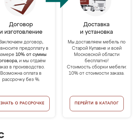
Договор
Доставка
и изготовление
и установка
Заключаем договор,
Мы доставляем мебель по
 вносите предоплату в
Старой Купавне и всей
азмере
10% от суммы
Московской области
оговора
, и мы отдаём
бесплатно!
аказ в производство.
Стоимость сборки мебели:
Возможна оплата в
10% от стоимости заказа.
рассрочку без %.
УЗНАТЬ О РАССРОЧКЕ
ПЕРЕЙТИ В КАТАЛОГ
с