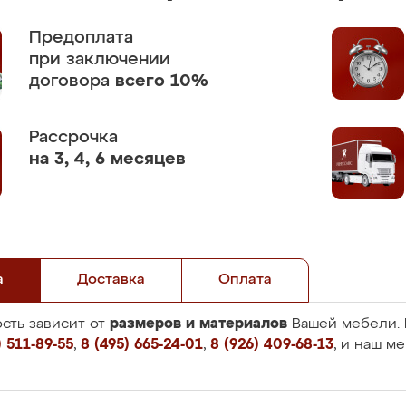
Предоплата
при заключении
договора
всего 10%
Рассрочка
на 3, 4, 6 месяцев
а
Доставка
Оплата
размеров и материалов
сть зависит от
Вашей мебели. 
 511-89-55
,
8 (495) 665-24-01
,
8 (926) 409-68-13
, и наш м