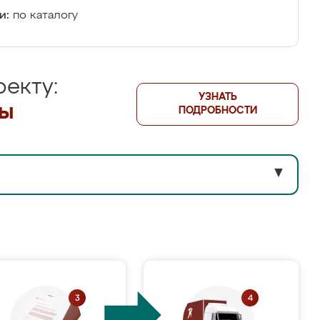
и:
по каталогу
екту:
УЗНАТЬ
лы
ПОДРОБНОСТИ
▼