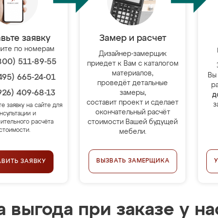
вьте заявку
Замер и расчет
ите по номерам
Дизайнер-замерщик
800) 511-89-55
приедет к Вам с каталогом
материалов,
Вы
495) 665-24-01
проведёт детальные
р
926) 409-68-13
замеры,
д
составит проект и сделает
з
те заявку на сайте для
окончательный расчёт
нсультации и
стоимости Вашей будущей
ительного расчёта
стоимости.
мебели.
ВЫЗВАТЬ ЗАМЕРЩИКА
АВИТЬ ЗАЯВКУ
 выгода при заказе у на