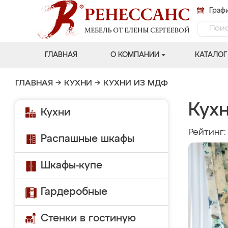
Графи
ГЛАВНАЯ
О КОМПАНИИ
КАТАЛОГ
ГЛАВНАЯ
→
КУХНИ
→
КУХНИ ИЗ МДФ
Кух
Кухни
Рейтинг
Распашные шкафы
Шкафы-купе
Гардеробные
Стенки в гостиную