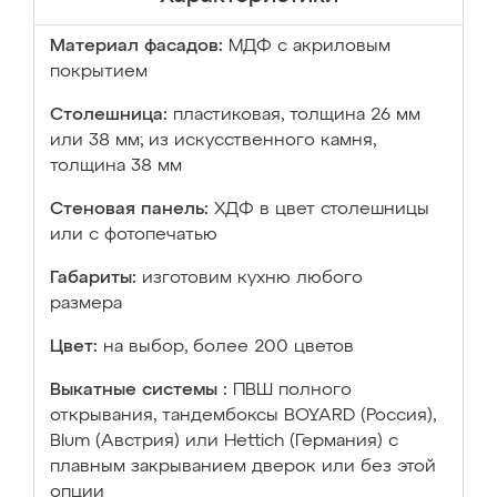
Материал фасадов:
МДФ с акриловым
покрытием
Столешница:
пластиковая, толщина 26 мм
или 38 мм; из искусственного камня,
толщина 38 мм
Стеновая панель:
ХДФ в цвет столешницы
или с фотопечатью
Габариты:
изготовим кухню любого
размера
Цвет:
на выбор, более 200 цветов
Выкатные системы :
ПВШ полного
открывания, тандембоксы BOYARD (Россия),
Blum (Австрия) или Hettich (Германия) с
плавным закрыванием дверок или без этой
опции