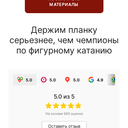
МАТЕРИАЛЫ
Держим планку
серьезнее, чем чемпионы
по фигурному катанию
5.0
5.0
5.0
4.9
5.0
5.0
из 5
На основе
945
оценок
Оставить отзыв