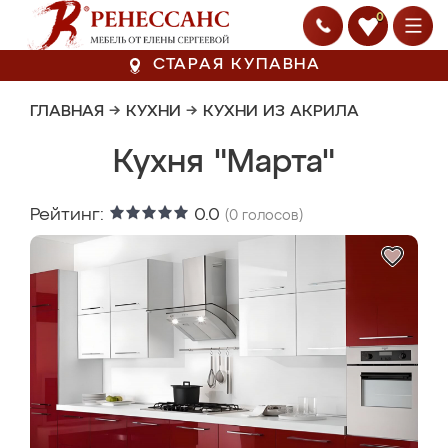
0
СТАРАЯ КУПАВНА
ГЛАВНАЯ
→
КУХНИ
→
КУХНИ ИЗ АКРИЛА
Кухня "Марта"
Рейтинг:
0.0
(
0
голосов)