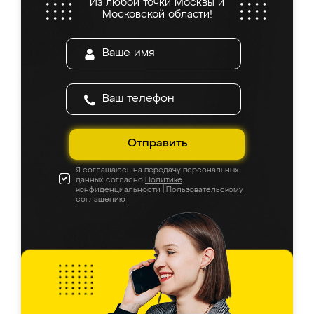
Из любой точки Москвы и
Московской области!
Отправить
Я соглашаюсь на передачу персональных
данных согласно
Политике
конфиденциальности
|
Пользовательскому
соглашению