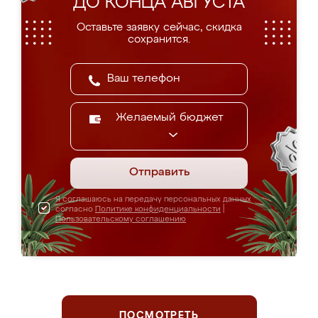
ДО КОНЦА АВГУСТА
Оставьте заявку сейчас, скидка
сохранится.
Желаемый бюджет
Отправить
Я соглашаюсь на передачу персональных данных
согласно
Политике конфиденциальности
|
Пользовательскому соглашению
ПОСМОТРЕТЬ