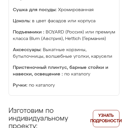
Сушка для посуды:
Хромированная
Цоколь:
в цвет фасадов или корпуса
Подъемники :
BOYARD (Россия) или премиум
класса Blum (Австрия), Hettich (Германия)
Аксессуары:
Выкатные корзины,
бутылочницы, волшебные уголки, карусели
Пристеночный плинтус, барные стойки и
навески, освещение :
по каталогу
Ручки:
по каталогу
Изготовим по
УЗНАТЬ
индивидуальному
ПОДРОБНОСТИ
проекту: