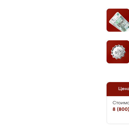
Цен
Стоимо
8 (800)