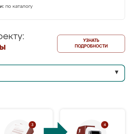
и:
по каталогу
екту:
УЗНАТЬ
лы
ПОДРОБНОСТИ
▼