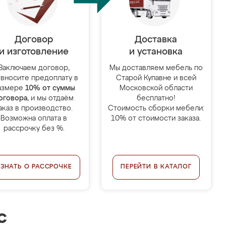
Договор
Доставка
и изготовление
и установка
Заключаем договор,
Мы доставляем мебель по
 вносите предоплату в
Старой Купавне и всей
азмере
10% от суммы
Московской области
оговора
, и мы отдаём
бесплатно!
аказ в производство.
Стоимость сборки мебели:
Возможна оплата в
10% от стоимости заказа.
рассрочку без %.
УЗНАТЬ О РАССРОЧКЕ
ПЕРЕЙТИ В КАТАЛОГ
с