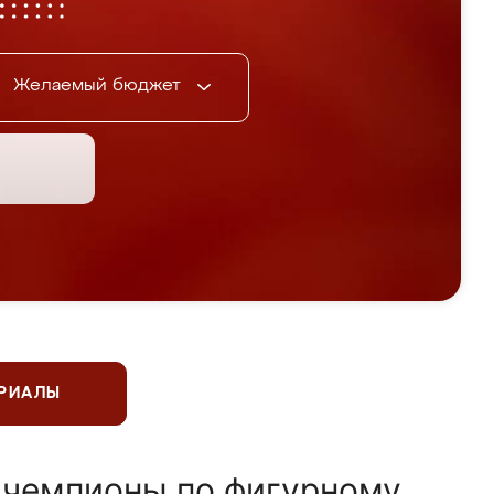
Желаемый бюджет
ЕРИАЛЫ
 чемпионы по фигурному