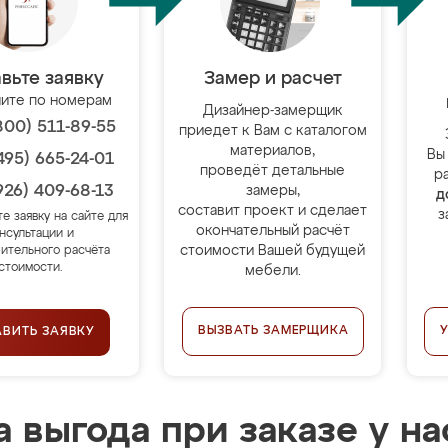
вьте заявку
Замер и расчет
ите по номерам
Дизайнер-замерщик
800) 511-89-55
приедет к Вам с каталогом
материалов,
Вы
495) 665-24-01
проведёт детальные
р
926) 409-68-13
замеры,
д
составит проект и сделает
з
те заявку на сайте для
окончательный расчёт
нсультации и
стоимости Вашей будущей
ительного расчёта
стоимости.
мебели.
ВЫЗВАТЬ ЗАМЕРЩИКА
АВИТЬ ЗАЯВКУ
 выгода при заказе у на