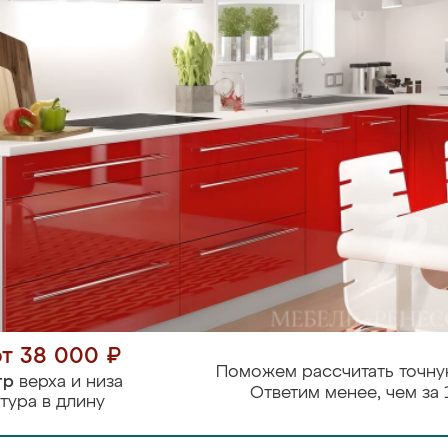
от 38 000 ₽
Поможем рассчитать точну
тр
верха и низа
Ответим менее, чем за 
тура в длину