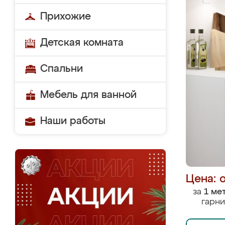
Прихожие
Детская комната
Спальни
Мебель для ванной
Наши работы
Цена: 
за
1 ме
гарни