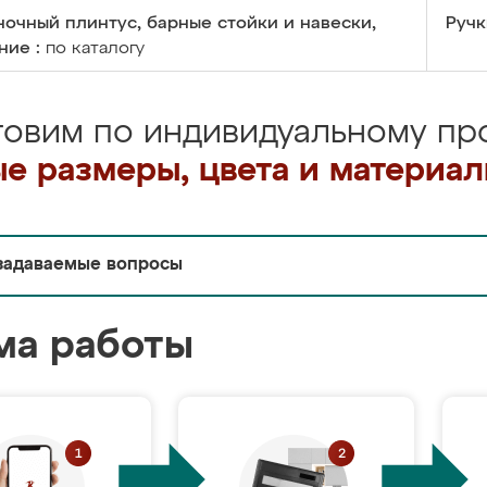
очный плинтус, барные стойки и навески,
Ручк
ние :
по каталогу
товим по индивидуальному про
е размеры, цвета и материа
задаваемые вопросы
ма работы