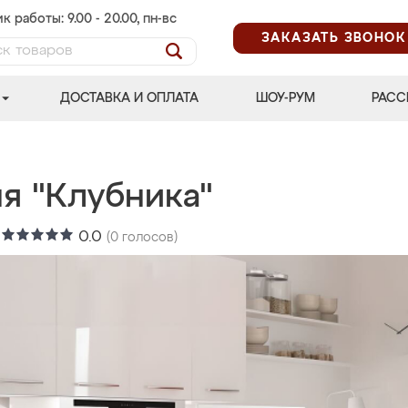
к работы: 9.00 - 20.00, пн-вс
ЗАКАЗАТЬ ЗВОНОК
ДОСТАВКА И ОПЛАТА
ШОУ-РУМ
РАСС
я "Клубника"
:
0.0
(
0
голосов)