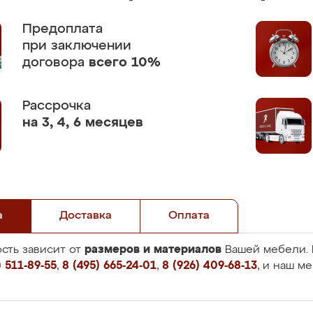
Предоплата
при заключении
договора
всего 10%
Рассрочка
на 3, 4, 6 месяцев
а
Доставка
Оплата
размеров и материалов
сть зависит от
Вашей мебели. 
 511-89-55
,
8 (495) 665-24-01
,
8 (926) 409-68-13
, и наш м