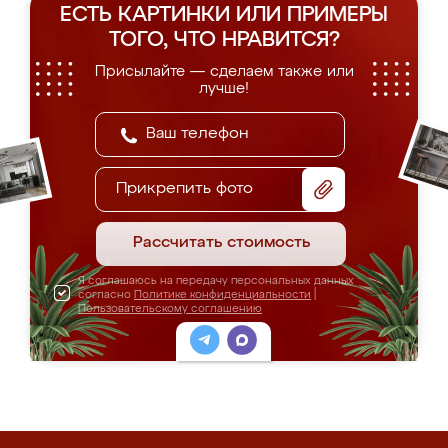
ЕСТЬ КАРТИНКИ ИЛИ ПРИМЕРЫ
ТОГО, ЧТО НРАВИТСЯ?
Присылайте — сделаем также или
лучше!
Прикрепить фото
Рассчитать стоимость
Я соглашаюсь на передачу персональных данных
согласно
Политике конфиденциальности
|
Пользовательскому соглашению