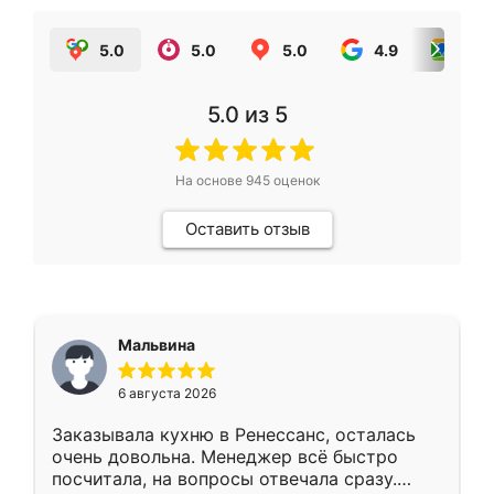
5.0
5.0
5.0
4.9
5.0
5.0
из 5
На основе
945
оценок
Оставить отзыв
Мальвина
6 августа 2026
Заказывала кухню в Ренессанс, осталась
очень довольна. Менеджер всё быстро
посчитала, на вопросы отвечала сразу.