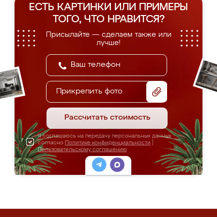
ЕСТЬ КАРТИНКИ ИЛИ ПРИМЕРЫ
ТОГО, ЧТО НРАВИТСЯ?
Присылайте — сделаем также или
лучше!
Прикрепить фото
Рассчитать стоимость
Я соглашаюсь на передачу персональных данных
согласно
Политике конфиденциальности
|
Пользовательскому соглашению