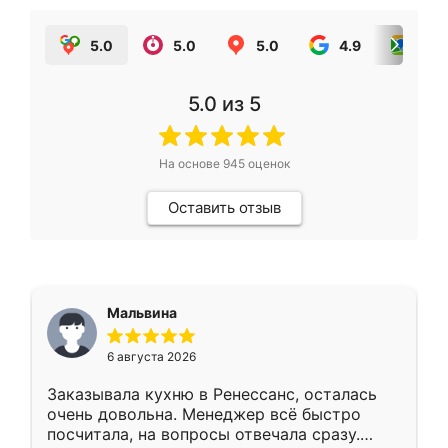
5.0
5.0
5.0
4.9
5.0
5.0
из 5
На основе
945
оценок
Оставить отзыв
Мальвина
6 августа 2026
Заказывала кухню в Ренессанс, осталась
очень довольна. Менеджер всё быстро
посчитала, на вопросы отвечала сразу.