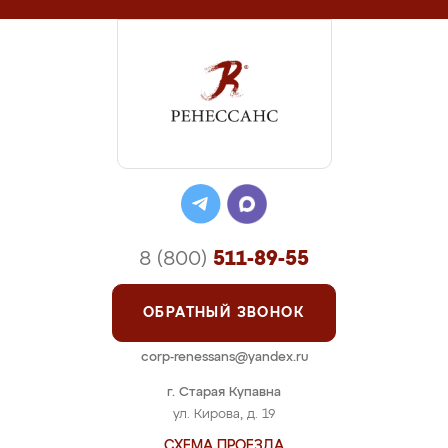
8 (800)
511-89-55
ОБРАТНЫЙ ЗВОНОК
corp-renessans@yandex.ru
г. Старая Купавна
ул. Кирова, д. 19
СХЕМА ПРОЕЗДА