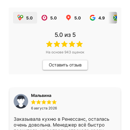
5.0
5.0
5.0
4.9
5.0
5.0
из 5
На основе
943
оценок
Оставить отзыв
Мальвина
6 августа 2026
Заказывала кухню в Ренессанс, осталась
очень довольна. Менеджер всё быстро