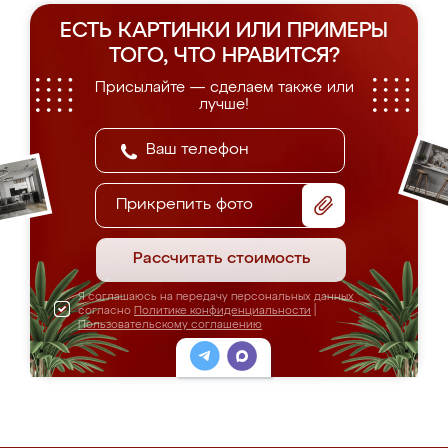
ЕСТЬ КАРТИНКИ ИЛИ ПРИМЕРЫ
ТОГО, ЧТО НРАВИТСЯ?
Присылайте — сделаем также или
лучше!
Прикрепить фото
Рассчитать стоимость
Я соглашаюсь на передачу персональных данных
согласно
Политике конфиденциальности
|
Пользовательскому соглашению