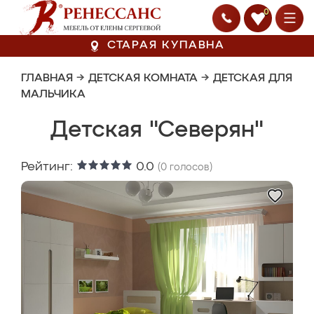
0
СТАРАЯ КУПАВНА
ГЛАВНАЯ
→
ДЕТСКАЯ КОМНАТА
→
ДЕТСКАЯ ДЛЯ
МАЛЬЧИКА
Детская "Северян"
Рейтинг:
0.0
(
0
голосов)