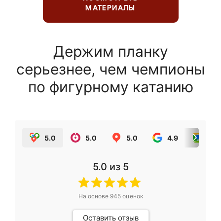
МАТЕРИАЛЫ
Держим планку
серьезнее, чем чемпионы
по фигурному катанию
5.0
5.0
5.0
4.9
5.0
5.0
из 5
На основе
945
оценок
Оставить отзыв