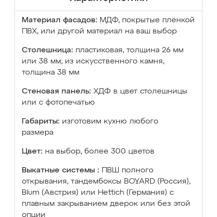
Материал фасадов:
МДФ, покрытые плёнкой
ПВХ, или другой материал на ваш выбор
Столешница:
пластиковая, толщина 26 мм
или 38 мм; из искусственного камня,
толщина 38 мм
Стеновая панель:
ХДФ в цвет столешницы
или с фотопечатью
Габариты:
изготовим кухню любого
размера
Цвет:
на выбор, более 300 цветов
Выкатные системы :
ПВШ полного
открывания, тандембоксы BOYARD (Россия),
Blum (Австрия) или Hettich (Германия) с
плавным закрыванием дверок или без этой
опции