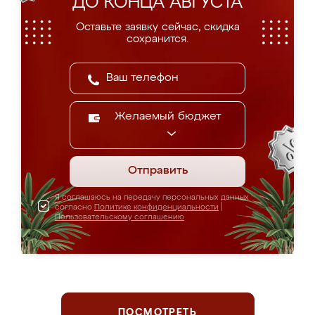
ДО КОНЦА АВГУСТА
Оставьте заявку сейчас, скидка
сохранится.
Желаемый бюджет
Отправить
Я соглашаюсь на передачу персональных данных
согласно
Политике конфиденциальности
|
Пользовательскому соглашению
ПОСМОТРЕТЬ