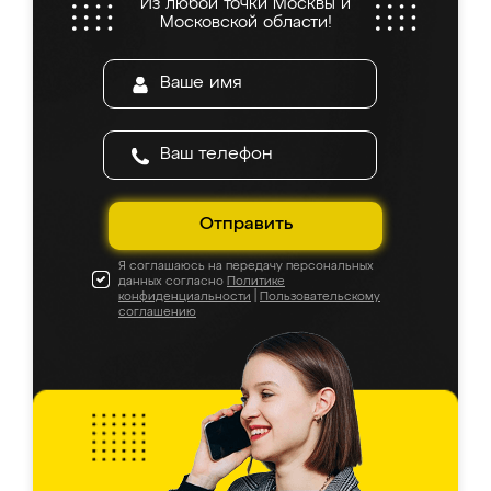
Из любой точки Москвы и
Московской области!
Отправить
Я соглашаюсь на передачу персональных
данных согласно
Политике
конфиденциальности
|
Пользовательскому
соглашению