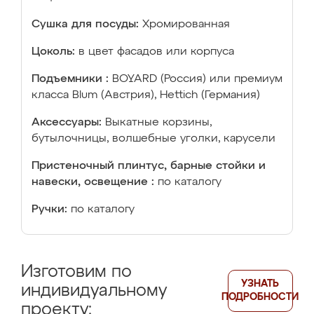
Сушка для посуды:
Хромированная
Цоколь:
в цвет фасадов или корпуса
Подъемники :
BOYARD (Россия) или премиум
класса Blum (Австрия), Hettich (Германия)
Аксессуары:
Выкатные корзины,
бутылочницы, волшебные уголки, карусели
Пристеночный плинтус, барные стойки и
навески, освещение :
по каталогу
Ручки:
по каталогу
Изготовим по
УЗНАТЬ
индивидуальному
ПОДРОБНОСТИ
проекту: