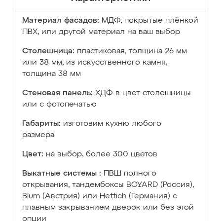
Материал фасадов:
МДФ, покрытые плёнкой
ПВХ, или другой материал на ваш выбор
Столешница:
пластиковая, толщина 26 мм
или 38 мм; из искусственного камня,
толщина 38 мм
Стеновая панель:
ХДФ в цвет столешницы
или с фотопечатью
Габариты:
изготовим кухню любого
размера
Цвет:
на выбор, более 300 цветов
Выкатные системы :
ПВШ полного
открывания, тандембоксы BOYARD (Россия),
Blum (Австрия) или Hettich (Германия) с
плавным закрыванием дверок или без этой
опции