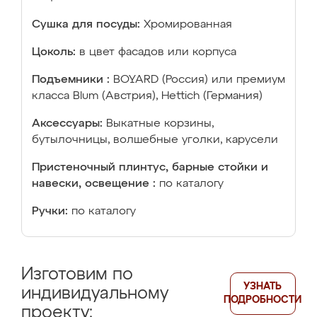
Сушка для посуды:
Хромированная
Цоколь:
в цвет фасадов или корпуса
Подъемники :
BOYARD (Россия) или премиум
класса Blum (Австрия), Hettich (Германия)
Аксессуары:
Выкатные корзины,
бутылочницы, волшебные уголки, карусели
Пристеночный плинтус, барные стойки и
навески, освещение :
по каталогу
Ручки:
по каталогу
Изготовим по
УЗНАТЬ
индивидуальному
ПОДРОБНОСТИ
проекту: