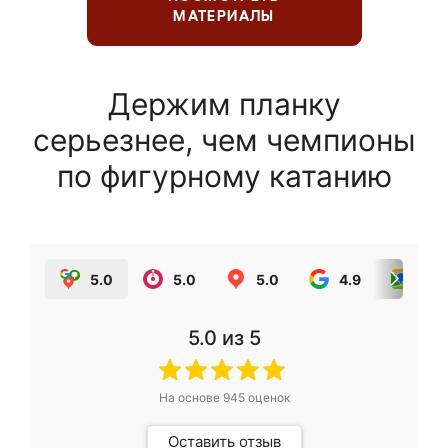
МАТЕРИАЛЫ
Держим планку
серьезнее, чем чемпионы
по фигурному катанию
5.0
5.0
5.0
4.9
5.0
5.0
из 5
На основе
945
оценок
Оставить отзыв