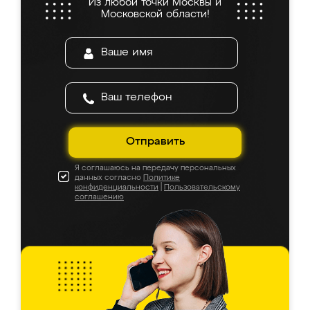
Из любой точки Москвы и
Московской области!
Отправить
Я соглашаюсь на передачу персональных
данных согласно
Политике
конфиденциальности
|
Пользовательскому
соглашению