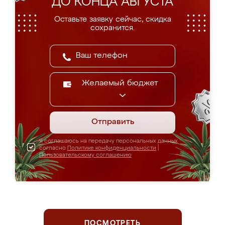
ДО КОНЦА АВГУСТА
Оставьте заявку сейчас, скидка
сохранится.
Желаемый бюджет
Отправить
Я соглашаюсь на передачу персональных данных
согласно
Политике конфиденциальности
|
Пользовательскому соглашению
ПОСМОТРЕТЬ