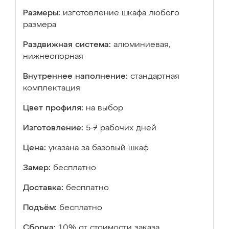
Размеры:
изготовление шкафа любого
размера
Раздвижная система:
алюминиевая,
нижнеопорная
Внутреннее наполнение:
стандартная
комплектация
Цвет профиля:
на выбор
Изготовление:
5-7 рабочих дней
Цена:
указана за базовый шкаф
Замер:
бесплатно
Доставка:
бесплатно
Подъём:
бесплатно
Сборка:
10% от стоимости заказа