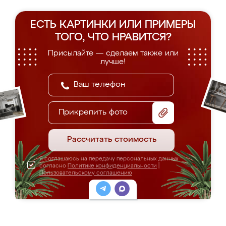
ЕСТЬ КАРТИНКИ ИЛИ ПРИМЕРЫ
ТОГО, ЧТО НРАВИТСЯ?
Присылайте — сделаем также или
лучше!
Прикрепить фото
Рассчитать стоимость
Я соглашаюсь на передачу персональных данных
согласно
Политике конфиденциальности
|
Пользовательскому соглашению