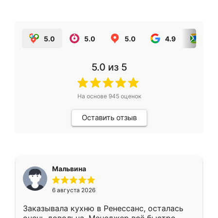
5.0
5.0
5.0
4.9
5.0
5.0
из 5
На основе
945
оценок
Оставить отзыв
Мальвина
6 августа 2026
Заказывала кухню в Ренессанс, осталась