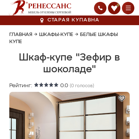
0
СТАРАЯ КУПАВНА
ГЛАВНАЯ
→
ШКАФЫ-КУПЕ
→
БЕЛЫЕ ШКАФЫ
КУПЕ
Шкаф-купе "Зефир в
шоколаде"
Рейтинг:
0.0
(
0
голосов)