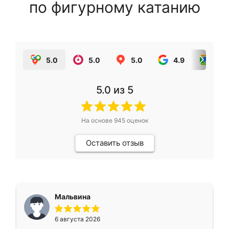
по фигурному катанию
5.0
5.0
5.0
4.9
5.0
5.0
из 5
На основе
945
оценок
Оставить отзыв
Мальвина
6 августа 2026