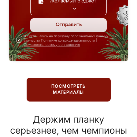
Желаемый бюджет
Отправить
Я соглашаюсь на передачу персональных данных
согласно
Политике конфиденциальности
|
Пользовательскому соглашению
ПОСМОТРЕТЬ
МАТЕРИАЛЫ
Держим планку
серьезнее, чем чемпионы