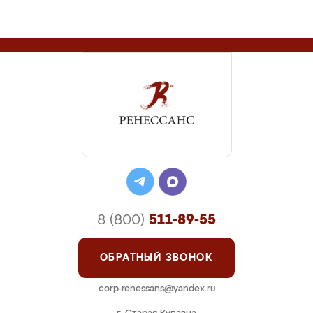
8 (800)
511-89-55
ОБРАТНЫЙ ЗВОНОК
corp-renessans@yandex.ru