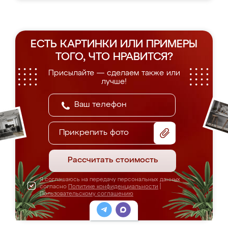
ЕСТЬ КАРТИНКИ ИЛИ ПРИМЕРЫ
ТОГО, ЧТО НРАВИТСЯ?
Присылайте — сделаем также или
лучше!
Прикрепить фото
Рассчитать стоимость
Я соглашаюсь на передачу персональных данных
согласно
Политике конфиденциальности
|
Пользовательскому соглашению