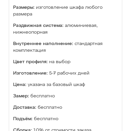
Размеры:
изготовление шкафа любого
размера
Раздвижная система:
алюминиевая,
нижнеопорная
Внутреннее наполнение:
стандартная
комплектация
Цвет профиля:
на выбор
Изготовление:
5-7 рабочих дней
Цена:
указана за базовый шкаф
Замер:
бесплатно
Доставка:
бесплатно
Подъём:
бесплатно
Сборка:
10% от стоимости заказа