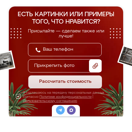
ЕСТЬ КАРТИНКИ ИЛИ ПРИМЕРЫ
ТОГО, ЧТО НРАВИТСЯ?
Присылайте — сделаем также или
лучше!
Прикрепить фото
Рассчитать стоимость
Я соглашаюсь на передачу персональных данных
согласно
Политике конфиденциальности
|
Пользовательскому соглашению