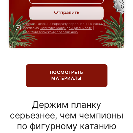
Отправить
Я соглашаюсь на передачу персональных данных
согласно
Политике конфиденциальности
|
Пользовательскому соглашению
ПОСМОТРЕТЬ
МАТЕРИАЛЫ
Держим планку
серьезнее, чем чемпионы
по фигурному катанию