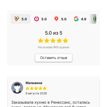
5.0
5.0
5.0
4.9
5.0
5.0
из 5
На основе
945
оценок
Оставить отзыв
Мальвина
6 августа 2026
Заказывала кухню в Ренессанс, осталась