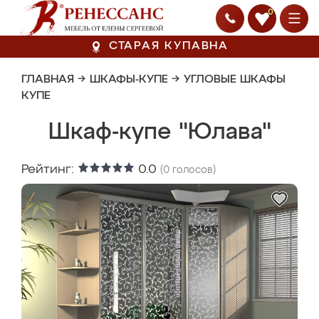
0
СТАРАЯ КУПАВНА
ГЛАВНАЯ
→
ШКАФЫ-КУПЕ
→
УГЛОВЫЕ ШКАФЫ
КУПЕ
Шкаф-купе "Юлава"
Рейтинг:
0.0
(
0
голосов)