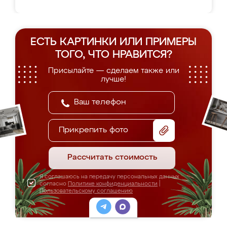
ЕСТЬ КАРТИНКИ ИЛИ ПРИМЕРЫ
ТОГО, ЧТО НРАВИТСЯ?
Присылайте — сделаем также или
лучше!
Прикрепить фото
Рассчитать стоимость
Я соглашаюсь на передачу персональных данных
согласно
Политике конфиденциальности
|
Пользовательскому соглашению