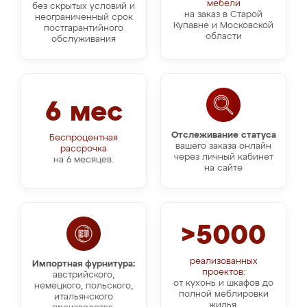
мебели
без скрытых условий и
на заказ в Старой
неограниченный срок
Купавне и Московской
постгарантийного
области
обслуживания
6 мес
Отслеживание статуса
Беспроцентная
вашего заказа онлайн
рассрочка
через личный кабинет
на 6 месяцев.
на сайте
>5000
реализованных
Импортная фурнитура:
проектов:
австрийского,
от кухонь и шкафов до
немецкого, польского,
полной меблировки
итальянского
жилья.