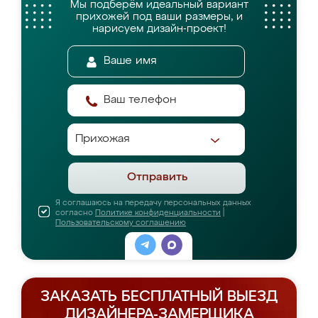
Мы подберём идеальный вариант
прихожей
под ваши размеры, и
нарисуем дизайн-проект!
Отправить
Я соглашаюсь на передачу персональных данных
согласно
Политике конфиденциальности
|
Пользовательскому соглашению
ЗАКАЗАТЬ БЕСПЛАТНЫЙ ВЫЕЗД
ДИЗАЙНЕРА-ЗАМЕРЩИКА