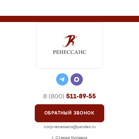
8 (800)
511-89-55
ОБРАТНЫЙ ЗВОНОК
corp-renessans@yandex.ru
г. Старая Купавна