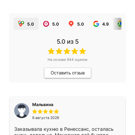
5.0
5.0
5.0
4.9
5.0
5.0
из 5
На основе
944
оценок
Оставить отзыв
Мальвина
6 августа 2026
Заказывала кухню в Ренессанс, осталась