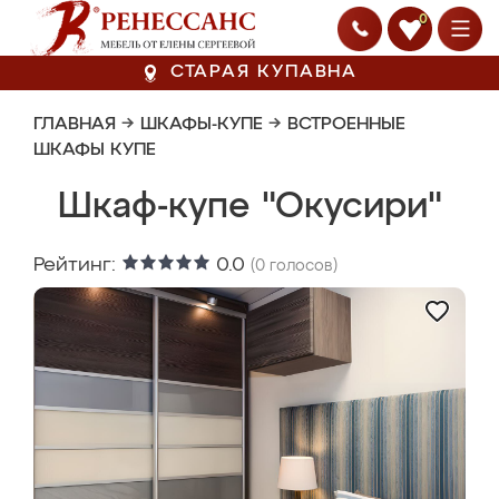
0
СТАРАЯ КУПАВНА
ГЛАВНАЯ
→
ШКАФЫ-КУПЕ
→
ВСТРОЕННЫЕ
ШКАФЫ КУПЕ
Шкаф-купе "Окусири"
Рейтинг:
0.0
(
0
голосов)