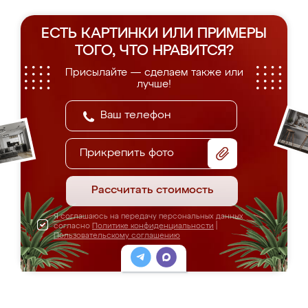
ЕСТЬ КАРТИНКИ ИЛИ ПРИМЕРЫ
ТОГО, ЧТО НРАВИТСЯ?
Присылайте — сделаем также или
лучше!
Прикрепить фото
Рассчитать стоимость
Я соглашаюсь на передачу персональных данных
согласно
Политике конфиденциальности
|
Пользовательскому соглашению