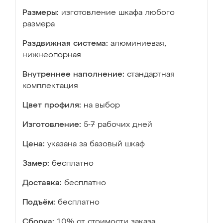
Размеры:
изготовление шкафа любого
размера
Раздвижная система:
алюминиевая,
нижнеопорная
Внутреннее наполнение:
стандартная
комплектация
Цвет профиля:
на выбор
Изготовление:
5-7 рабочих дней
Цена:
указана за базовый шкаф
Замер:
бесплатно
Доставка:
бесплатно
Подъём:
бесплатно
Сборка:
10% от стоимости заказа